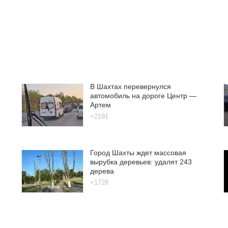
В Шахтах перевернулся
автомобиль на дороге Центр —
Артем
+2191
Город Шахты ждет массовая
вырубка деревьев: удалят 243
дерева
+1728