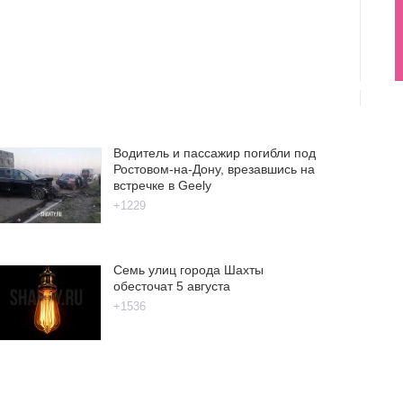
Водитель и пассажир погибли под
Ростовом-на-Дону, врезавшись на
встречке в Geely
+1229
Семь улиц города Шахты
обесточат 5 августа
+1536