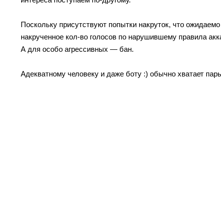
Поскольку присутствуют попытки накруток, что ожидаемо
накрученное кол-во голосов по нарушившему правила акк
А для особо агрессивных — бан.
Адекватному человеку и даже боту :) обычно хватает пар