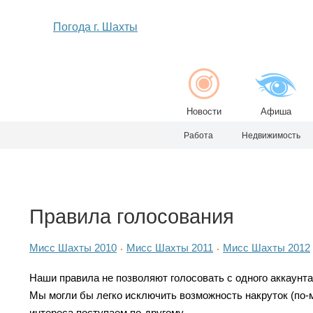
Погода г. Шахты
Новости
Афиша
Работа
Недвижимость
Правила голосования
Мисс Шахты 2010
Мисс Шахты 2011
Мисс Шахты 2012
Наши правила не позволяют голосовать с одного аккаунта 
Мы могли бы легко исключить возможность накруток (по-м
интереса поступаем по-другому.