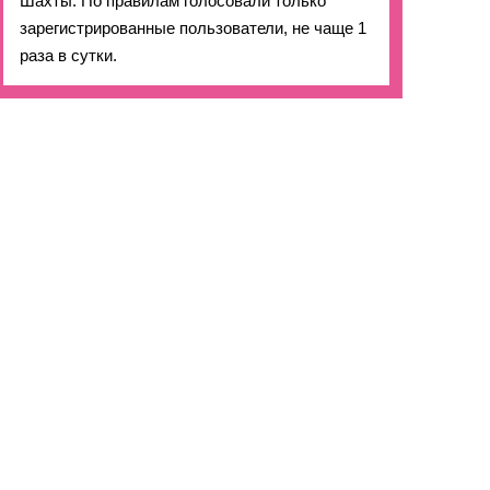
Шахты. По правилам голосовали только
зарегистрированные пользователи, не чаще 1
раза в сутки.