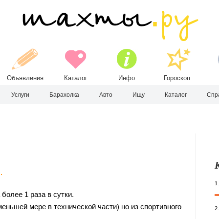
Объявления
Каталог
Инфо
Гороскоп
Услуги
Барахолка
Авто
Ищу
Каталог
Спр
1
более 1 раза в сутки.
еньшей мере в технической части) но из спортивного
2