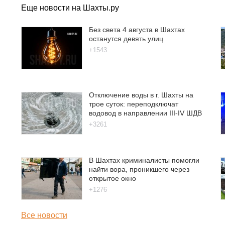
Еще новости на Шахты.ру
Без света 4 августа в Шахтах
останутся девять улиц
+1543
Отключение воды в г. Шахты на
трое суток: переподключат
водовод в направлении III-IV ШДВ
+3261
В Шахтах криминалисты помогли
найти вора, проникшего через
открытое окно
+1276
Все новости