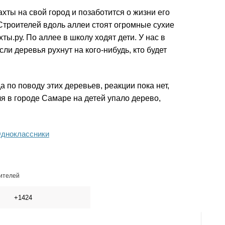
ты на свой город и позаботится о жизни его
Строителей вдоль аллеи стоят огромные сухие
ы.ру. По аллее в школу ходят дети. У нас в
ли деревья рухнут на кого-нибудь, кто будет
 по поводу этих деревьев, реакции пока нет,
я в городе Самаре на детей упало дерево,
дноклассники
ителей
+1424