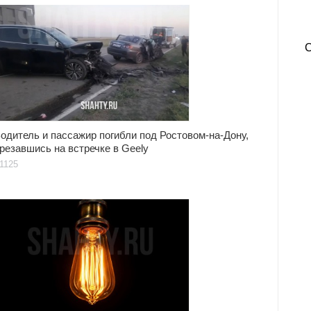
одитель и пассажир погибли под Ростовом-на-Дону,
резавшись на встречке в Geely
1125