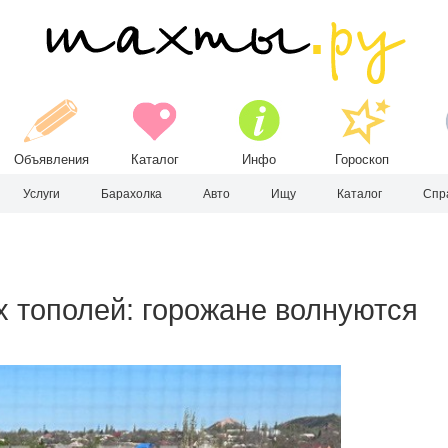
Объявления
Каталог
Инфо
Гороскоп
Услуги
Барахолка
Авто
Ищу
Каталог
Спр
х тополей: горожане волнуются