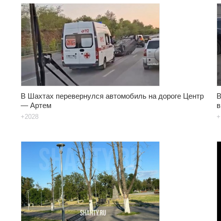
В Шахтах перевернулся автомобиль на дороге Центр
В
— Артем
в
+2028
+