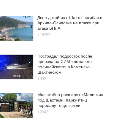
Двое детей из г. Шахты погибли в
Архипо-Осиповке на пляже при
атаке БПЛА
+18292
Пострадал подросток после
проезда на СИМ «лежачего
полицейского» в Каменске-
Шахтинском
+992
Масштабно расширят «Малинки»
под Шахтами: парку птиц
передадут еще земли
+2042