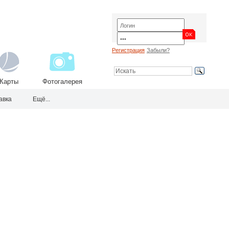
Регистрация
Забыли?
Карты
Фотогалерея
авка
Ещё...