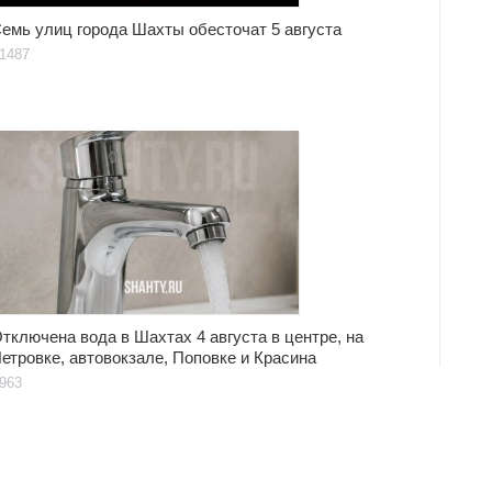
емь улиц города Шахты обесточат 5 августа
1487
тключена вода в Шахтах 4 августа в центре, на
етровке, автовокзале, Поповке и Красина
963