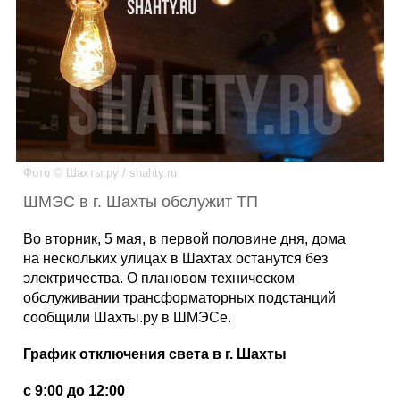
Каталог
Инфо
Фото © Шахты.ру / shahty.ru
Гороскоп
ШМЭС в г. Шахты обслужит ТП
Во вторник, 5 мая, в первой половине дня, дома
на нескольких улицах в Шахтах останутся без
Карты
электричества. О плановом техническом
обслуживании трансформаторных подстанций
сообщили Шахты.ру в ШМЭСе.
Фотогалерея
График отключения света в г. Шахты
с 9:00 до 12:00