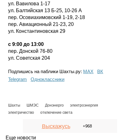
ул. Вавилова 1-17
ул. Балтийская 13 Б-25, 10-26 А
пер. Осовиахимовский 1-19, 2-18
пер. Авиационный 21-23, 20
ул. Константиновская 29
с 9:00 до 13:00
пер. Донской 76-80
ул. Советская 204
Подпишись на паблики Шахты.ру:
МАХ
ВК
Telegram
Одноклассники
Шахты
ШМЭС
Донэнерго
электроэнергия
электричество
отключение света
Выскажусь
+968
Еще новости