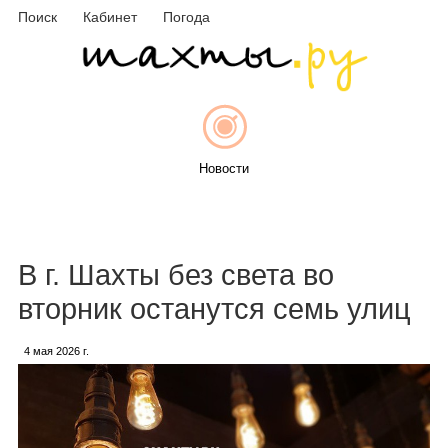
Поиск
Кабинет
Погода
Новости
Афиша
В г. Шахты без света во
вторник останутся семь улиц
4 мая 2026 г.
Объявления