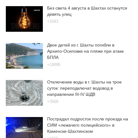
Без света 4 августа в Шахтах останутся
девять улиц
+1693
Двое детей из г. Шахты погибли в
Архипо-Осиповке на пляже при атаке
БПЛА
+18886
Отключение воды в г. Шахты на трое
суток: переподключат водовод в
направлении III-IV ШДВ
+3568
Пострадал подросток после проезда на
СИМ «лежачего полицейского» в
Каменске-Шахтинском