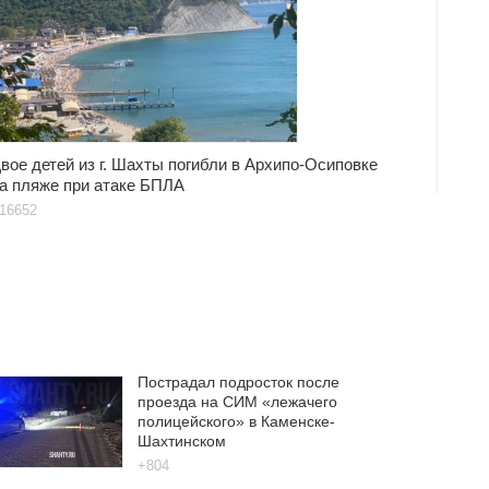
вое детей из г. Шахты погибли в Архипо-Осиповке
а пляже при атаке БПЛА
16652
Пострадал подросток после
проезда на СИМ «лежачего
полицейского» в Каменске-
Шахтинском
+804