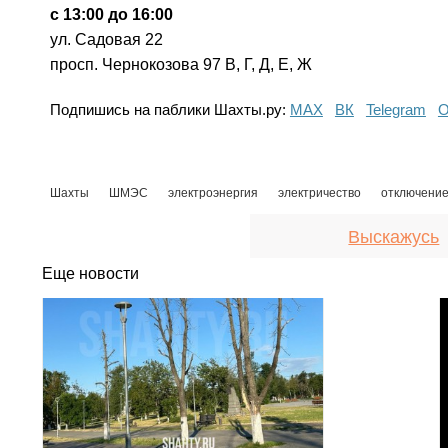
с 13:00 до 16:00
ул. Садовая 22
просп. Чернокозова 97 В, Г, Д, Е, Ж
Подпишись на паблики Шахты.ру:
МАХ
ВК
Telegram
О
Шахты
ШМЭС
электроэнергия
электричество
отключение
Выскажусь
Еще новости