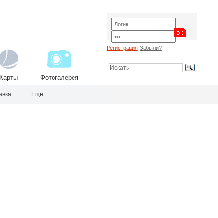
Регистрация
Забыли?
Карты
Фотогалерея
авка
Ещё...