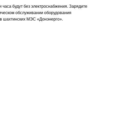
и часа будут без электроснабжения. Зарядите
хническом обслуживании оборудования
в шахтинских МЭС «Донэнерго».