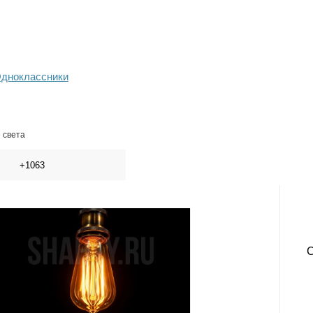
дноклассники
 света
+1063