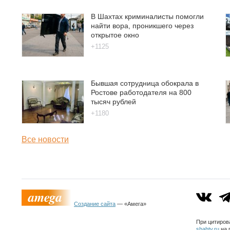
В Шахтах криминалисты помогли
найти вора, проникшего через
открытое окно
+1125
Бывшая сотрудница обокрала в
Ростове работодателя на 800
тысяч рублей
+1180
Все новости
Создание сайта
— «Амега»
При цитиров
shahty.ru
на 