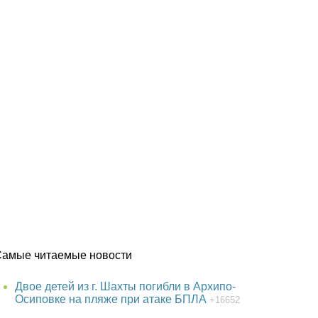
Самые читаемые новости
Двое детей из г. Шахты погибли в Архипо-
Осиповке на пляже при атаке БПЛА
+16652