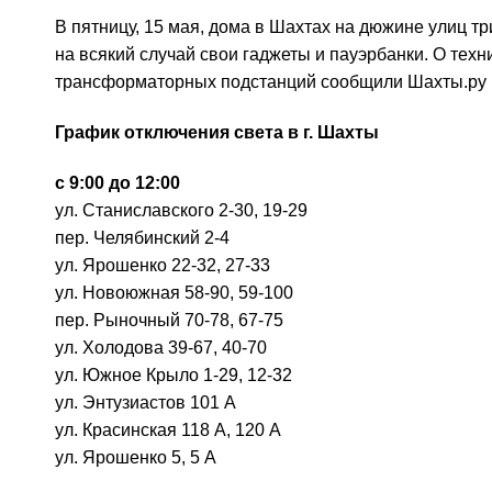
В пятницу, 15 мая, дома в Шахтах на дюжине улиц тр
на всякий случай свои гаджеты и пауэрбанки. О те
трансформаторных подстанций сообщили Шахты.ру 
График отключения света в г. Шахты
с 9:00 до 12:00
ул. Станиславского 2-30, 19-29
пер. Челябинский 2-4
ул. Ярошенко 22-32, 27-33
ул. Новоюжная 58-90, 59-100
пер. Рыночный 70-78, 67-75
ул. Холодова 39-67, 40-70
ул. Южное Крыло 1-29, 12-32
ул. Энтузиастов 101 А
ул. Красинская 118 А, 120 А
ул. Ярошенко 5, 5 А