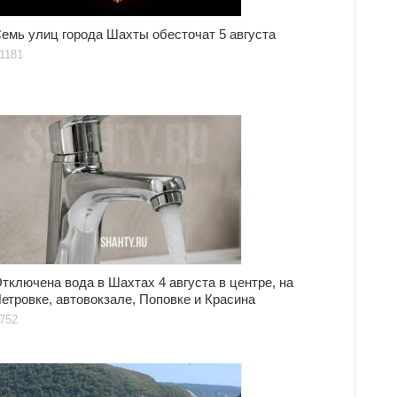
емь улиц города Шахты обесточат 5 августа
1181
тключена вода в Шахтах 4 августа в центре, на
етровке, автовокзале, Поповке и Красина
752