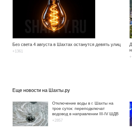
Без света 4 августа в Шахтах останутся девять улиц
Д
н
+1361
+
Еще новости на Шахты.ру
Отключение воды в г. Шахты на
трое суток: переподключат
водовод в направлении III-IV ШДВ
+2857