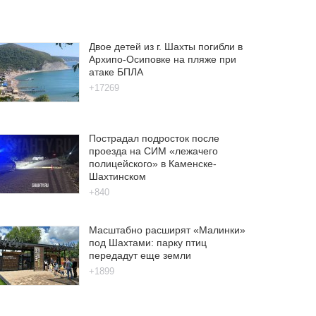
Двое детей из г. Шахты погибли в
Архипо-Осиповке на пляже при
атаке БПЛА
+17269
Пострадал подросток после
проезда на СИМ «лежачего
полицейского» в Каменске-
Шахтинском
+840
Масштабно расширят «Малинки»
под Шахтами: парку птиц
передадут еще земли
+1899