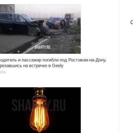
одитель и пассажир погибли под Ростовом-на-Дону,
резавшись на встречке в Geely
456