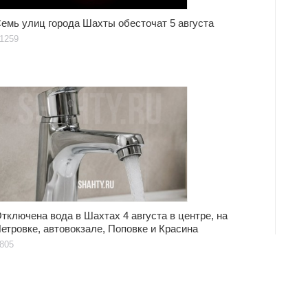
емь улиц города Шахты обесточат 5 августа
1259
тключена вода в Шахтах 4 августа в центре, на
етровке, автовокзале, Поповке и Красина
805