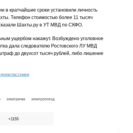
ии в кратчайшие сроки установили личность
ахты. Телефон стоимостью более 11 тысяч
ссказали Шахты.ру в УТ МВД по СКФО.
льным ущербом накажут. Возбуждено уголовное
рантка дала следователю Ростовского ЛУ МВД
штраф до двухсот тысяч рублей, либо лишение
дноклассники
н
электричка
электропоезд
+1155