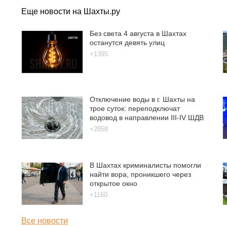
Еще новости на Шахты.ру
Без света 4 августа в Шахтах
останутся девять улиц
+1395
Отключение воды в г. Шахты на
трое суток: переподключат
водовод в направлении III-IV ШДВ
+2958
В Шахтах криминалисты помогли
найти вора, проникшего через
открытое окно
+1160
Все новости