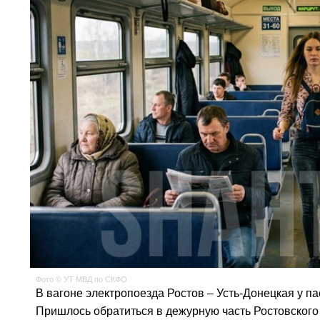
Фото © УТ МВД по СКФО
В вагоне электропоезда Ростов – Усть-Донецкая у п
Пришлось обратиться в дежурную часть Ростовского