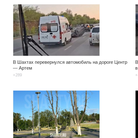
В Шахтах перевернулся автомобиль на дороге Центр
В
— Артем
в
+289
+