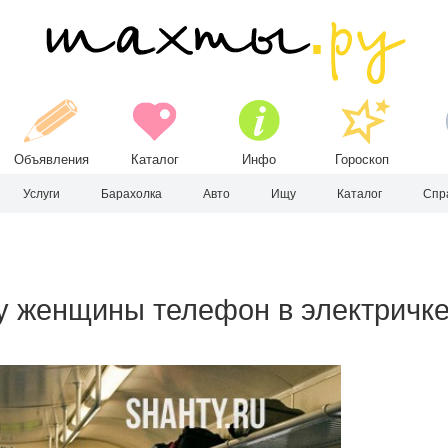
Объявления
Каталог
Инфо
Гороскоп
Услуги
Барахолка
Авто
Ищу
Каталог
Спр
у женщины телефон в электричк