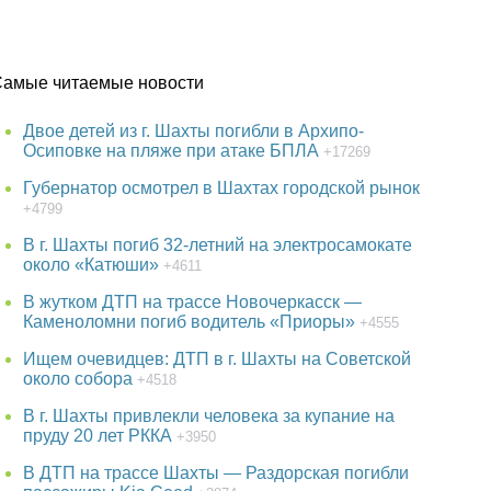
Самые читаемые новости
Двое детей из г. Шахты погибли в Архипо-
Осиповке на пляже при атаке БПЛА
+17269
Губернатор осмотрел в Шахтах городской рынок
+4799
В г. Шахты погиб 32-летний на электросамокате
около «Катюши»
+4611
В жутком ДТП на трассе Новочеркасск —
Каменоломни погиб водитель «Приоры»
+4555
Ищем очевидцев: ДТП в г. Шахты на Советской
около собора
+4518
В г. Шахты привлекли человека за купание на
пруду 20 лет РККА
+3950
В ДТП на трассе Шахты — Раздорская погибли