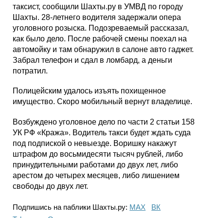
таксист, сообщили Шахты.ру в УМВД по городу
Шахты. 28-летнего водителя задержали опера
уголовного розыска. Подозреваемый рассказал,
как было дело. После рабочей смены поехал на
автомойку и там обнаружил в салоне авто гаджет.
Забрал телефон и сдал в ломбард, а деньги
потратил.
Полицейским удалось изъять похищенное
имущество. Скоро мобильный вернут владелице.
Возбуждено уголовное дело по части 2 статьи 158
УК РФ «Кража». Водитель такси будет ждать суда
под подпиской о невыезде. Воришку накажут
штрафом до восьмидесяти тысяч рублей, либо
принудительными работами до двух лет, либо
арестом до четырех месяцев, либо лишением
свободы до двух лет.
Подпишись на паблики Шахты.ру:
МАХ
ВК