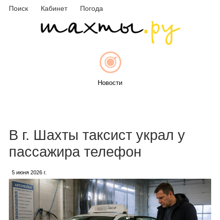
Поиск
Кабинет
Погода
Новости
Афиша
В г. Шахты таксист украл у
пассажира телефон
5 июня 2026 г.
Объявления