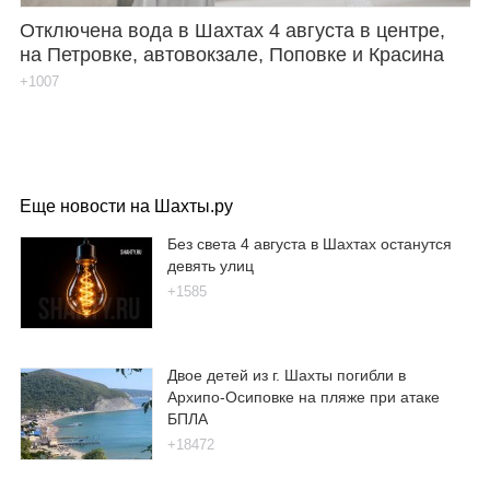
Отключена вода в Шахтах 4 августа в центре,
на Петровке, автовокзале, Поповке и Красина
+1007
Еще новости на Шахты.ру
Без света 4 августа в Шахтах останутся
девять улиц
+1585
Двое детей из г. Шахты погибли в
Архипо-Осиповке на пляже при атаке
БПЛА
+18472