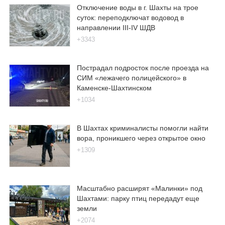
Отключение воды в г. Шахты на трое
суток: переподключат водовод в
направлении III-IV ШДВ
+3343
Пострадал подросток после проезда на
СИМ «лежачего полицейского» в
Каменске-Шахтинском
+1034
В Шахтах криминалисты помогли найти
вора, проникшего через открытое окно
+1309
Масштабно расширят «Малинки» под
Шахтами: парку птиц передадут еще
земли
+2074