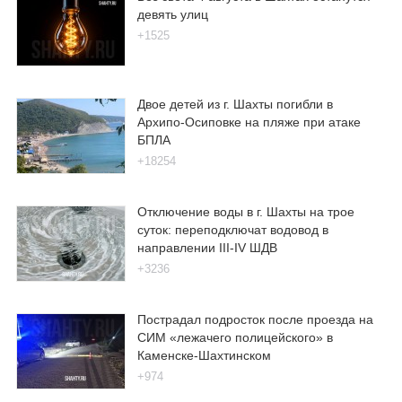
девять улиц
+1525
Двое детей из г. Шахты погибли в
Архипо-Осиповке на пляже при атаке
БПЛА
+18254
Отключение воды в г. Шахты на трое
суток: переподключат водовод в
направлении III-IV ШДВ
+3236
Пострадал подросток после проезда на
СИМ «лежачего полицейского» в
Каменске-Шахтинском
+974