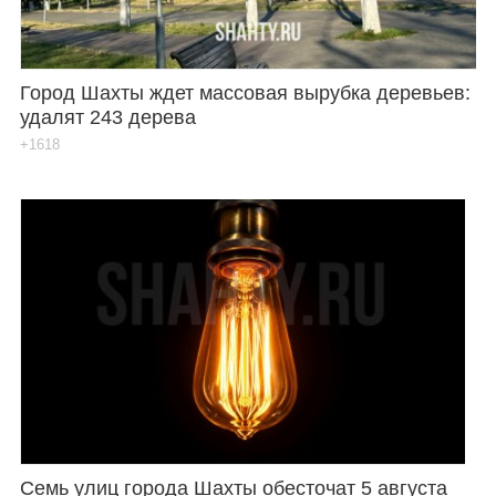
Город Шахты ждет массовая вырубка деревьев:
удалят 243 дерева
+1618
Семь улиц города Шахты обесточат 5 августа