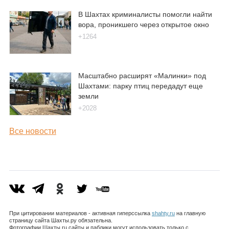
В Шахтах криминалисты помогли найти
вора, проникшего через открытое окно
+1264
Масштабно расширят «Малинки» под
Шахтами: парку птиц передадут еще
земли
+2028
Все новости
При цитировании материалов - активная гиперссылка
shahty.ru
на главную
страницу сайта Шахты.ру обязательна.
Фотографии Шахты.ru сайты и паблики могут использовать только с