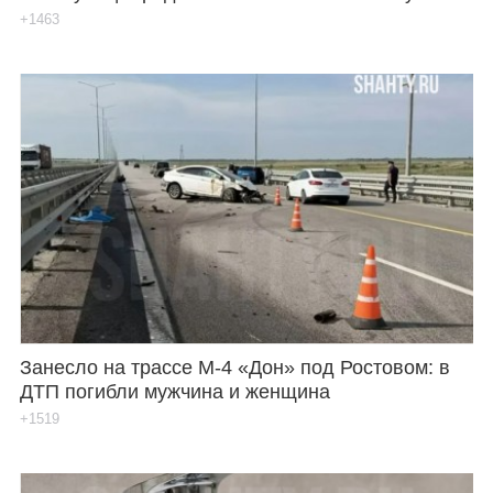
+1463
Занесло на трассе М-4 «Дон» под Ростовом: в
ДТП погибли мужчина и женщина
+1519