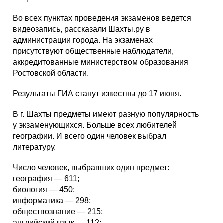
Во всех пунктах проведения экзаменов ведется
видеозапись, рассказали Шахты.ру в
администрации города. На экзаменах
присутствуют общественные наблюдатели,
аккредитованные министерством образования
Ростовской области.
Результаты ГИА станут известны до 17 июня.
В г. Шахты предметы имеют разную популярность
у экзаменующихся. Больше всех любителей
географии. И всего один человек выбрал
литературу.
Число человек, выбравших один предмет:
география — 611;
биология — 450;
информатика — 298;
обществознание — 215;
английский язык — 112;