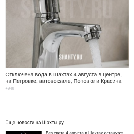
Отключена вода в Шахтах 4 августа в центре,
на Петровке, автовокзале, Поповке и Красина
+948
Еще новости на Шахты.ру
Без света 4 августа в Шахтах останутся