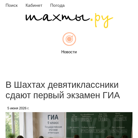
Поиск
Кабинет
Погода
Новости
Афиша
В Шахтах девятиклассники
сдают первый экзамен ГИА
5 июня 2026 г.
Объявления