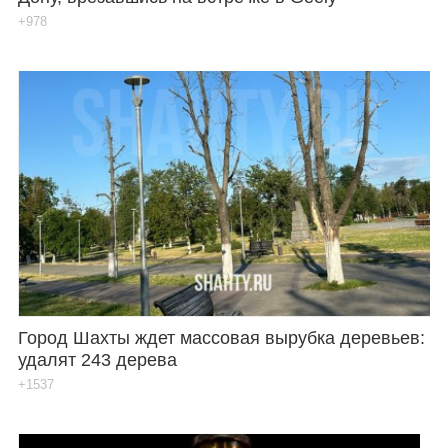
+978
Город Шахты ждет массовая вырубка деревьев:
удалят 243 дерева
+1537