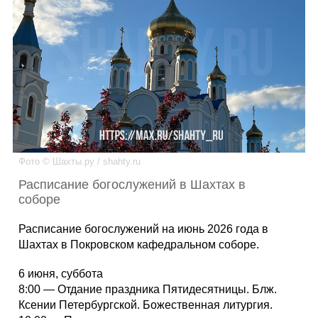
Каталог
Инфо
Гороскоп
Фото © Шахты.ру / shahty.ru
Расписание богослужений в Шахтах в
соборе
Карты
Расписание богослужений на июнь 2026 года в
Шахтах в Покровском кафедральном соборе.
6 июня, суббота
Фотогалерея
8:00 — Отдание праздника Пятидесятницы. Блж.
Ксении Петербургской. Божественная литургия.