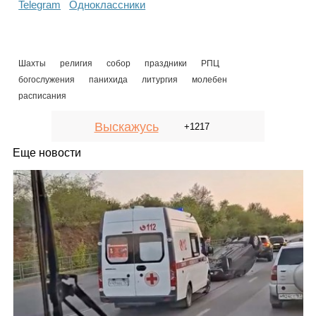
Telegram
Одноклассники
Шахты
религия
собор
праздники
РПЦ
богослужения
панихида
литургия
молебен
расписания
Выскажусь
+1217
Еще новости