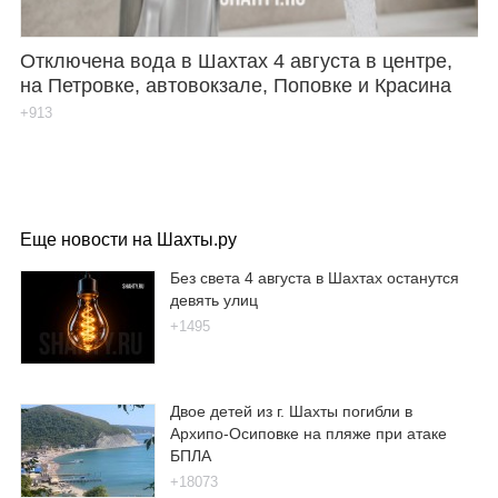
Отключена вода в Шахтах 4 августа в центре,
на Петровке, автовокзале, Поповке и Красина
+913
Еще новости на Шахты.ру
Без света 4 августа в Шахтах останутся
девять улиц
+1495
Двое детей из г. Шахты погибли в
Архипо-Осиповке на пляже при атаке
БПЛА
+18073