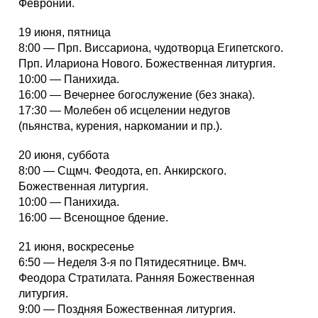
Февронии.
19 июня, пятница
8:00 — Прп. Виссариона, чудотворца Египетского.
Прп. Илариона Нового. Божественная литургия.
10:00 — Панихида.
16:00 — Вечернее богослужение (без знака).
17:30 — Молебен об исцелении недугов
(пьянства, курения, наркомании и пр.).
20 июня, суббота
8:00 — Сщмч. Феодота, еп. Анкирского.
Божественная литургия.
10:00 — Панихида.
16:00 — Всенощное бдение.
21 июня, воскресенье
6:50 — Неделя 3-я по Пятидесятнице. Вмч.
Феодора Стратилата. Ранняя Божественная
литургия.
9:00 — Поздняя Божественная литургия.