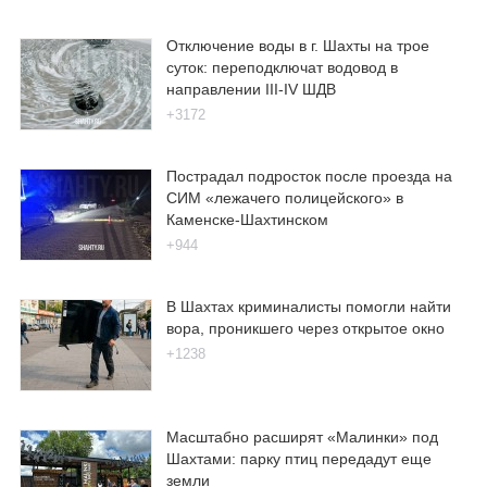
Отключение воды в г. Шахты на трое
суток: переподключат водовод в
направлении III-IV ШДВ
+3172
Пострадал подросток после проезда на
СИМ «лежачего полицейского» в
Каменске-Шахтинском
+944
В Шахтах криминалисты помогли найти
вора, проникшего через открытое окно
+1238
Масштабно расширят «Малинки» под
Шахтами: парку птиц передадут еще
земли