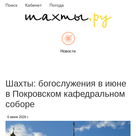
Поиск
Кабинет
Погода
Новости
Афиша
Шахты: богослужения в июне
в Покровском кафедральном
соборе
Объявления
6 июня 2026 г.