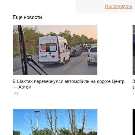
Выскажусь
Еще новости
В Шахтах перевернулся автомобиль на дороге Центр
В
— Артем
в
+90
+