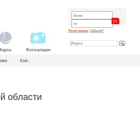
Регистрация
Забыли?
Карты
Фотогалерея
авка
Ещё...
ой области