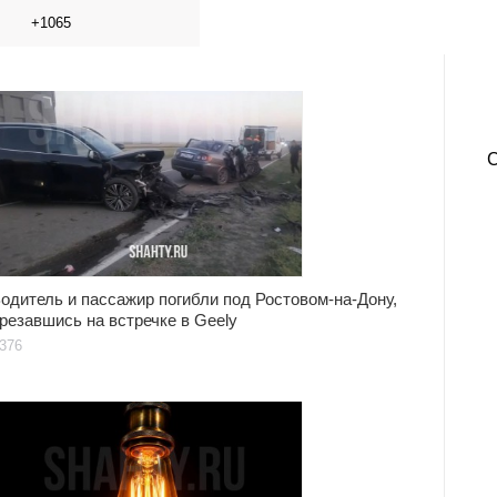
+1065
одитель и пассажир погибли под Ростовом-на-Дону,
резавшись на встречке в Geely
376