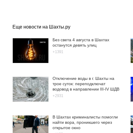
Еще новости на Шахты.ру
Без света 4 августа в Шахтах
останутся девять улиц
+1391
Отключение воды в г. Шахты на
трое суток: переподключат
водовод в направлении III-IV ШДВ
+2931
В Шахтах криминалисты помогли
найти вора, проникшего через
открытое окно