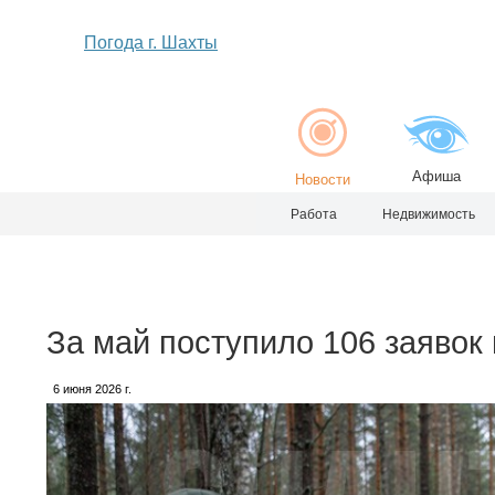
Погода г. Шахты
Афиша
Новости
Работа
Недвижимость
За май поступило 106 заявок
6 июня 2026 г.