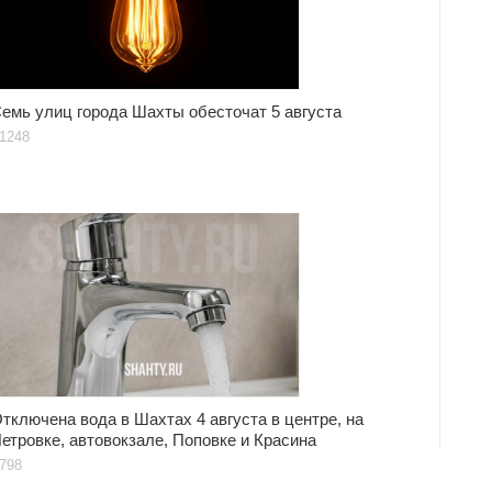
емь улиц города Шахты обесточат 5 августа
1248
тключена вода в Шахтах 4 августа в центре, на
етровке, автовокзале, Поповке и Красина
798