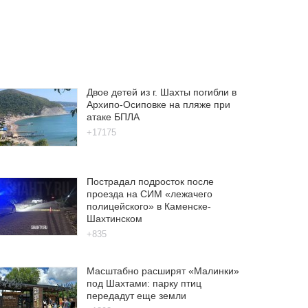
Двое детей из г. Шахты погибли в
Архипо-Осиповке на пляже при
атаке БПЛА
+17175
Пострадал подросток после
проезда на СИМ «лежачего
полицейского» в Каменске-
Шахтинском
+835
Масштабно расширят «Малинки»
под Шахтами: парку птиц
передадут еще земли