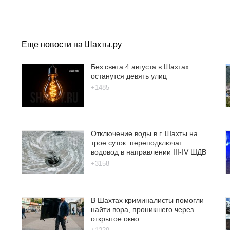
Еще новости на Шахты.ру
Без света 4 августа в Шахтах
останутся девять улиц
+1485
Отключение воды в г. Шахты на
трое суток: переподключат
водовод в направлении III-IV ШДВ
+3158
В Шахтах криминалисты помогли
найти вора, проникшего через
открытое окно