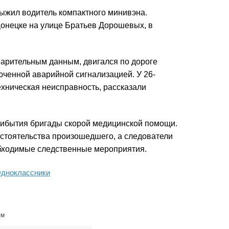
 выжил водитель компактного минивэна.
Донецке на улице Братьев Дорошевых, в
дварительным данным, двигался по дороге
юченной аварийной сигнализацией. У 26-
хническая неисправность, рассказали
рибытия бригады скорой медицинской помощи.
стоятельства произошедшего, а следователи
обходимые следственные мероприятия.
дноклассники
ом