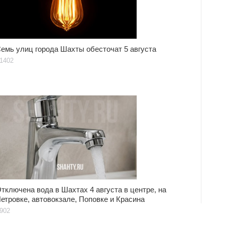
емь улиц города Шахты обесточат 5 августа
1402
тключена вода в Шахтах 4 августа в центре, на
етровке, автовокзале, Поповке и Красина
902