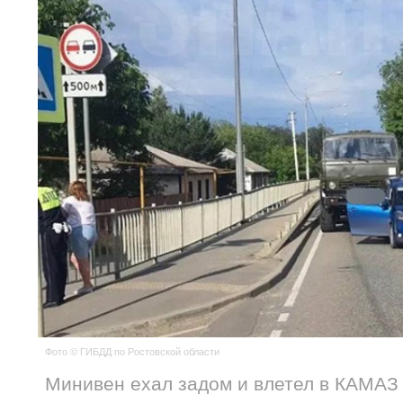
Фото © ГИБДД по Ростовской области
Минивен ехал задом и влетел в КАМАЗ