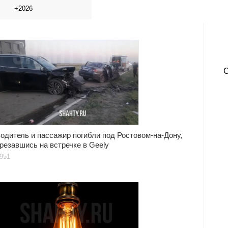
+2026
одитель и пассажир погибли под Ростовом-на-Дону,
резавшись на встречке в Geely
951