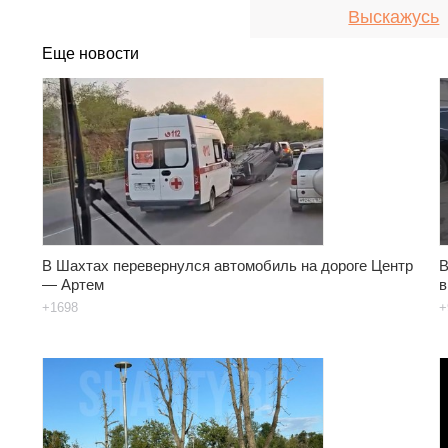
Выскажусь
Еще новости
В Шахтах перевернулся автомобиль на дороге Центр
В
— Артем
в
+1698
+