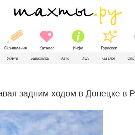
Объявления
Каталог
Инфо
Гороскоп
Услуги
Барахолка
Авто
Ищу
Каталог
Спр
авая задним ходом в Донецке в 