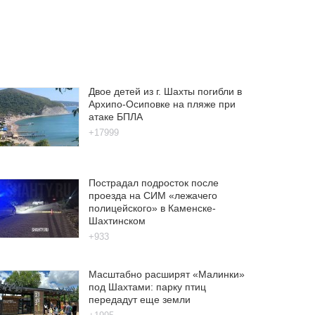
Двое детей из г. Шахты погибли в
Архипо-Осиповке на пляже при
атаке БПЛА
+17999
Пострадал подросток после
проезда на СИМ «лежачего
полицейского» в Каменске-
Шахтинском
+933
Масштабно расширят «Малинки»
под Шахтами: парку птиц
передадут еще земли