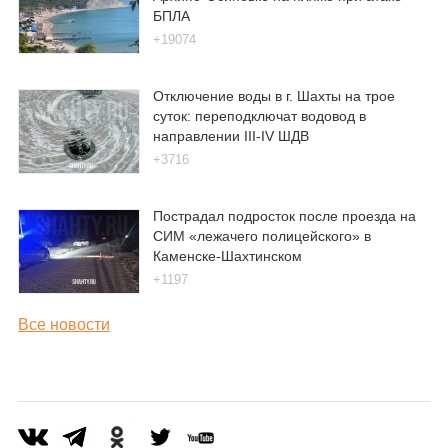
БПЛА
+19074
Отключение воды в г. Шахты на трое
суток: переподключат водовод в
направлении III-IV ШДВ
+3716
Пострадал подросток после проезда на
СИМ «лежачего полицейского» в
Каменске-Шахтинском
+1197
Все новости