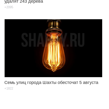
удалят 243 дерева
+2095
Семь улиц города Шахты обесточат 5 августа
+1822