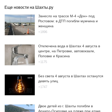
Еще новости на Шахты.ру
Занесло на трассе М-4 «Дон» под
Ростовом: в ДТП погибли мужчина и
женщина
+1896
Отключена вода в Шахтах 4 августа в
центре, на Петровке, автовокзале,
Поповке и Красина
+1175
Без света 4 августа в Шахтах останутся
девять улиц
+1747
Двое детей из г. Шахты погибли в
Архипо-Осиповке на пляже при атаке