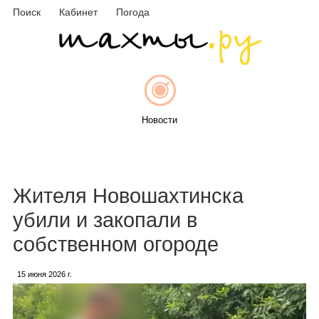
Поиск
Кабинет
Погода
Новости
Афиша
Жителя Новошахтинска
убили и закопали в
собственном огороде
Объявления
15 июня 2026 г.