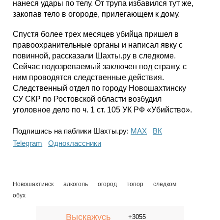
нанеся удары по телу. От трупа избавился тут же,
закопав тело в огороде, прилегающем к дому.
Спустя более трех месяцев убийца пришел в
правоохранительные органы и написал явку с
повинной, рассказали Шахты.ру в следкоме.
Сейчас подозреваемый заключен под стражу, с
ним проводятся следственные действия.
Следственный отдел по городу Новошахтинску
СУ СКР по Ростовской области возбудил
уголовное дело по ч. 1 ст. 105 УК РФ «Убийство».
Подпишись на паблики Шахты.ру:
МАХ
ВК
Telegram
Одноклассники
Новошахтинск
алкоголь
огород
топор
следком
обух
Выскажусь
+3055