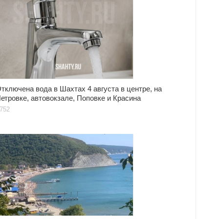
тключена вода в Шахтах 4 августа в центре, на
етровке, автовокзале, Поповке и Красина
752