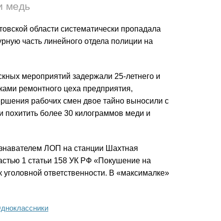
и медь
товской области систематически пропадала
урную часть линейного отдела полиции на
.
скных мероприятий задержали 25-летнего и
иками ремонтного цеха предприятия,
ершения рабочих смен двое тайно выносили с
 похитить более 30 килограммов меди и
ознавателем ЛОП на станции Шахтная
частью 1 статьи 158 УК РФ «Покушение на
к уголовной ответственности. В «максималке»
дноклассники