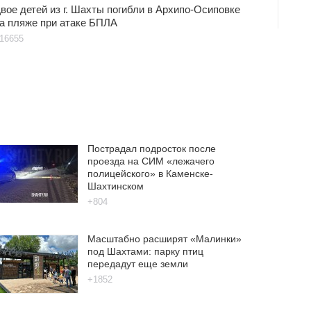
вое детей из г. Шахты погибли в Архипо-Осиповке
а пляже при атаке БПЛА
16655
Пострадал подросток после
проезда на СИМ «лежачего
полицейского» в Каменске-
Шахтинском
+804
Масштабно расширят «Малинки»
под Шахтами: парку птиц
передадут еще земли
+1852