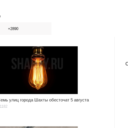
е
+2890
емь улиц города Шахты обесточат 5 августа
1182