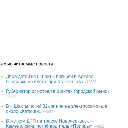
Самые читаемые новости
Двое детей из г. Шахты погибли в Архипо-
Осиповке на пляже при атаке БПЛА
+16655
Губернатор осмотрел в Шахтах городской рынок
+4782
В г. Шахты погиб 32-летний на электросамокате
около «Катюши»
+4597
В жутком ДТП на трассе Новочеркасск —
Каменоломни погиб водитель «Приоры»
+4552