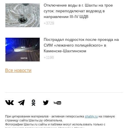
Отключение воды в г. Шахты на трое
суток: переподключат водовод в
направлении III-IV ШДВ
+3729
Пострадал подросток после проезда на
СИМ «лежачего полицейского» в
Каменске-Шахтинском
+1198
Все новости
При цитировании материалов - активная гиперссылка
shahty.ru
на главную
страницу сайта Шахты.ру обязательна.
Фотографии Шахты.ru сайты и паблики могут использовать только с