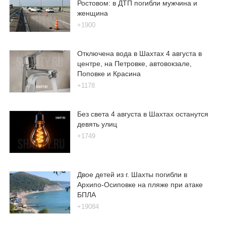
Ростовом: в ДТП погибли мужчина и
женщина
+1900
Отключена вода в Шахтах 4 августа в
центре, на Петровке, автовокзале,
Поповке и Красина
+1178
Без света 4 августа в Шахтах останутся
девять улиц
+1749
Двое детей из г. Шахты погибли в
Архипо-Осиповке на пляже при атаке
БПЛА
+19084