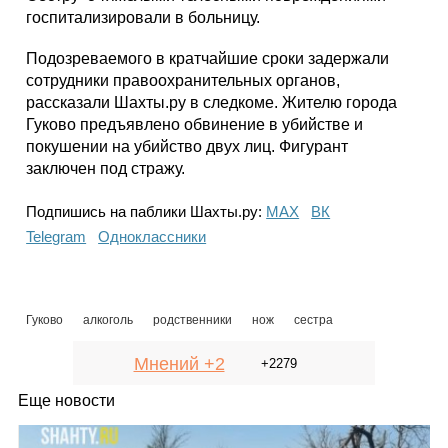
госпитализировали в больницу.
Подозреваемого в кратчайшие сроки задержали
сотрудники правоохранительных органов,
рассказали Шахты.ру в следкоме. Жителю города
Гуково предъявлено обвинение в убийстве и
покушении на убийство двух лиц. Фигурант
заключен под стражу.
Подпишись на паблики Шахты.ру:
МАХ
ВК
Telegram
Одноклассники
Гуково
алкоголь
родственники
нож
сестра
Мнений +2
+2279
Еще новости