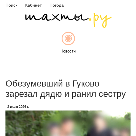
Поиск
Кабинет
Погода
Новости
Афиша
Обезумевший в Гуково
зарезал дядю и ранил сестру
2 июля 2026 г.
Объявления