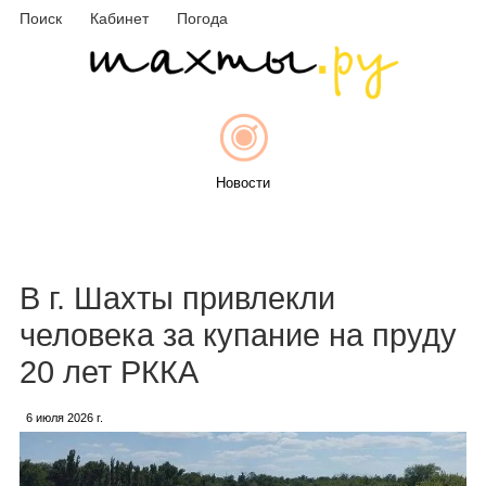
Поиск
Кабинет
Погода
Новости
Афиша
В г. Шахты привлекли
человека за купание на пруду
20 лет РККА
Объявления
6 июля 2026 г.