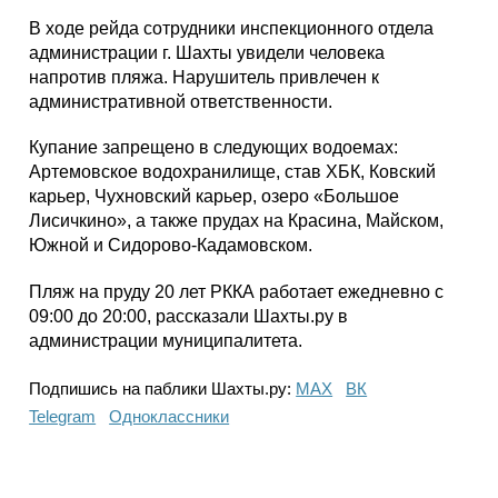
В ходе рейда сотрудники инспекционного отдела
администрации г. Шахты увидели человека
напротив пляжа. Нарушитель привлечен к
административной ответственности.
Купание запрещено в следующих водоемах:
Артемовское водохранилище, став ХБК, Ковский
карьер, Чухновский карьер, озеро «Большое
Лисичкино», а также прудах на Красина, Майском,
Южной и Сидорово-Кадамовском.
Пляж на пруду 20 лет РККА работает ежедневно с
09:00 до 20:00, рассказали Шахты.ру в
администрации муниципалитета.
Подпишись на паблики Шахты.ру:
МАХ
ВК
Telegram
Одноклассники