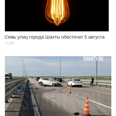
Семь улиц города Шахты обесточат 5 августа
+1709