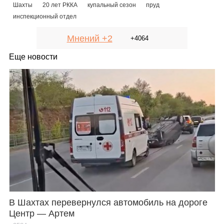
Шахты
20 лет РККА
купальный сезон
пруд
инспекционный отдел
Мнений +2
+4064
Еще новости
В Шахтах перевернулся автомобиль на дороге
Центр — Артем