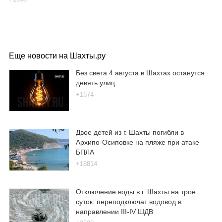
Еще новости на Шахты.ру
Без света 4 августа в Шахтах останутся
девять улиц
+1674
Двое детей из г. Шахты погибли в
Архипо-Осиповке на пляже при атаке
БПЛА
+18814
Отключение воды в г. Шахты на трое
суток: переподключат водовод в
направлении III-IV ШДВ