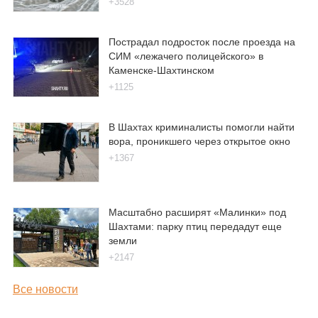
+3528
Пострадал подросток после проезда на
СИМ «лежачего полицейского» в
Каменске-Шахтинском
+1125
В Шахтах криминалисты помогли найти
вора, проникшего через открытое окно
+1367
Масштабно расширят «Малинки» под
Шахтами: парку птиц передадут еще
земли
+2147
Все новости