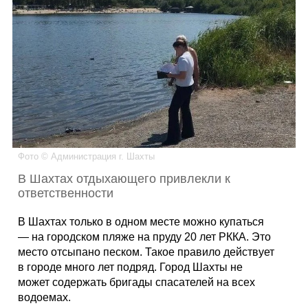
Каталог
Инфо
Гороскоп
Фото © Администрация г. Шахты
В Шахтах отдыхающего привлекли к
ответственности
Карты
В Шахтах только в одном месте можно купаться
— на городском пляже на пруду 20 лет РККА. Это
место отсыпано песком. Такое правило действует
в городе много лет подряд. Город Шахты не
Фотогалерея
может содержать бригады спасателей на всех
водоемах.