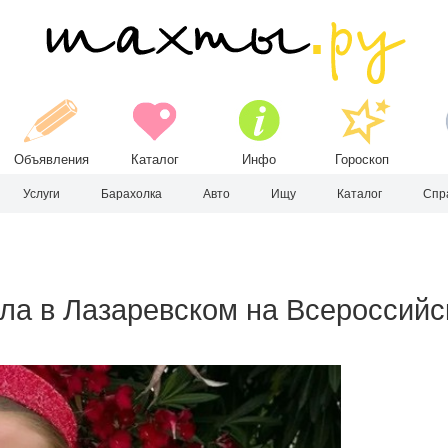
Объявления
Каталог
Инфо
Гороскоп
Услуги
Барахолка
Авто
Ищу
Каталог
Спр
ила в Лазаревском на Всероссий