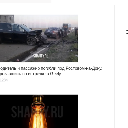
одитель и пассажир погибли под Ростовом-на-Дону,
резавшись на встречке в Geely
1284