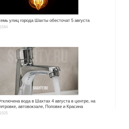
емь улиц города Шахты обесточат 5 августа
1584
тключена вода в Шахтах 4 августа в центре, на
етровке, автовокзале, Поповке и Красина
1025