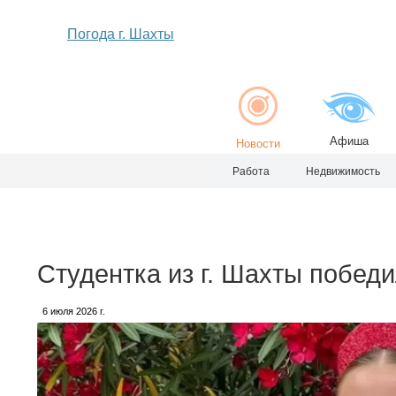
Погода г. Шахты
Афиша
Новости
Работа
Недвижимость
Студентка из г. Шахты побед
6 июля 2026 г.