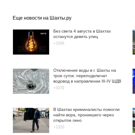
Еще новости на Шахты.ру
Без света 4 августа в Шахтах
останутся девять улиц
+1596
Отключение воды в г. Шахты на
трое суток: переподключат
водовод в направлении III-IV ШДВ
+3379
В Шахтах криминалисты помогли
найти вора, проникшего через
открытое окно
+1320