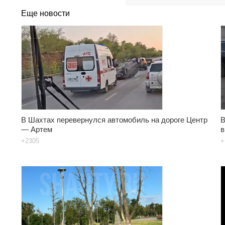
Еще новости
В Шахтах перевернулся автомобиль на дороге Центр
В
— Артем
в
+2305
+