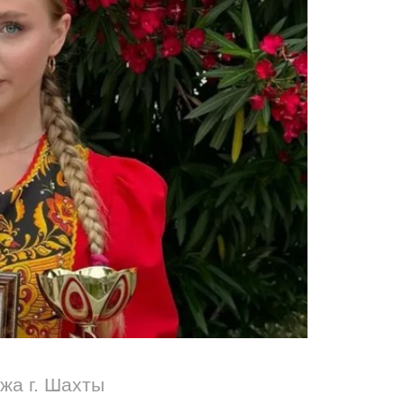
жа г. Шахты