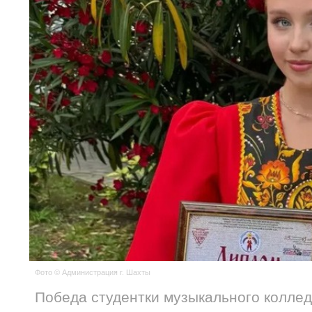
Фото © Администрация г. Шахты
Победа студентки музыкального коллед