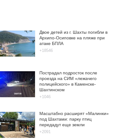
Двое детей из г. Шахты погибли в
Архипо-Осиповке на пляже при
атаке БПЛА
+18546
Пострадал подросток после
проезда на СИМ «лежачего
полицейского» в Каменске-
Шахтинском
+1046
Масштабно расширят «Малинки»
под Шахтами: парку птиц
передадут еще земли
+2091