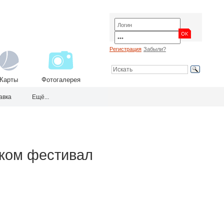
Регистрация
Забыли?
Карты
Фотогалерея
авка
Ещё...
ском фестивал