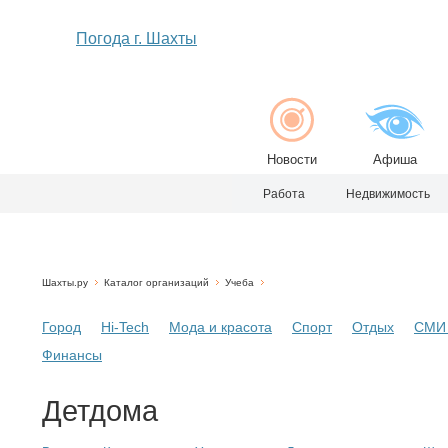
Погода г. Шахты
Новости
Афиша
Работа
Недвижимость
Шахты.ру
Каталог организаций
Учеба
Город
Hi-Tech
Мода и красота
Спорт
Отдых
СМИ 
Финансы
Детдома