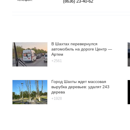
(8636) 23-40-62
В Шахтах перевернулся
автомобиль на дороге Центр —
Артем
+2561
Город Шахты ждет массовая
вырубка деревьев: удалят 243
дерева
+1928