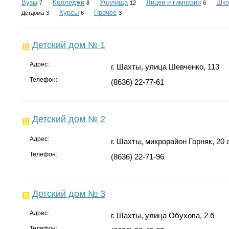
Вузы
Колледжи
Училища
Лицеи и гимназии
Шк
7
8
12
6
Курсы
Прочее
Детдома
3
6
3
Детский дом № 1
Адрес:
г. Шахты, улица Шевченко, 113
Телефон:
(8636) 22-77-61
Детский дом № 2
Адрес:
г. Шахты, микрорайон Горняк, 20 
Телефон:
(8636) 22-71-96
Детский дом № 3
Адрес:
г. Шахты, улица Обухова, 2 б
Телефон: