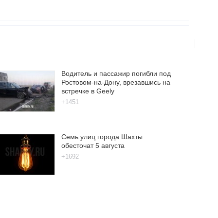
Водитель и пассажир погибли под
Ростовом-на-Дону, врезавшись на
встречке в Geely
+1451
Семь улиц города Шахты
обесточат 5 августа
+1692