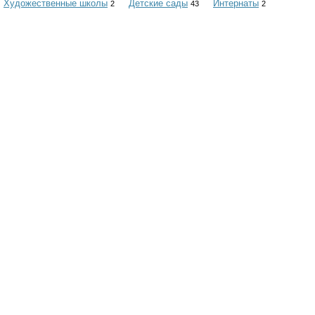
Художественные школы
Детские сады
Интернаты
2
43
2