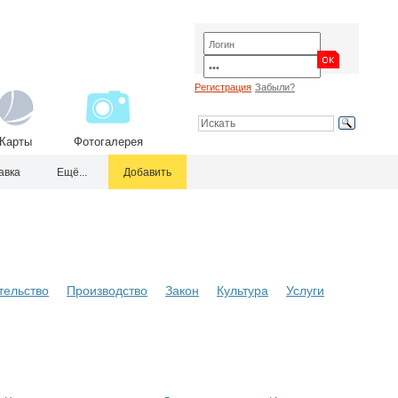
Регистрация
Забыли?
Карты
Фотогалерея
авка
Ещё...
Добавить
тельство
Производство
Закон
Культура
Услуги