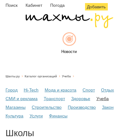
Поиск
Кабинет
Погода
Добавить
Новости
Шахты.ру
Каталог организаций
Учеба
Афиша
Город
Hi-Tech
Мода и красота
Спорт
Отдых
СМИ и реклама
Транспорт
Здоровье
Учеба
Магазины
Строительство
Производство
Закон
Объявления
Культура
Услуги
Финансы
Школы