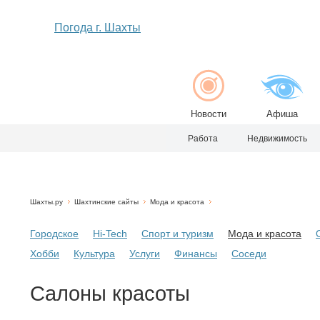
Погода г. Шахты
Новости
Афиша
Работа
Недвижимость
Шахты.ру
Шахтинские сайты
Мода и красота
Городское
Hi-Tech
Спорт и туризм
Мода и красота
Хобби
Культура
Услуги
Финансы
Соседи
Салоны красоты