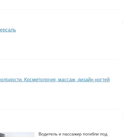
Версаль
молодости. Косметология, массаж, дизайн ногтей
Водитель и пассажир погибли под