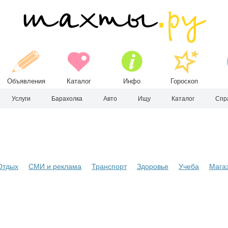
Объявления
Каталог
Инфо
Гороскоп
Услуги
Барахолка
Авто
Ищу
Каталог
Спр
Отдых
СМИ и реклама
Транспорт
Здоровье
Учеба
Мага