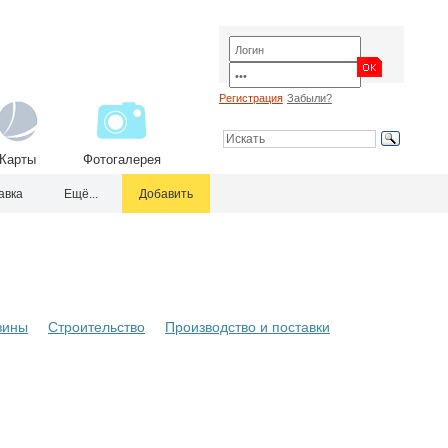
Регистрация
Забыли?
Карты
Фотогалерея
авка
Ещё...
Добавить
зины
Строительство
Производство и поставки