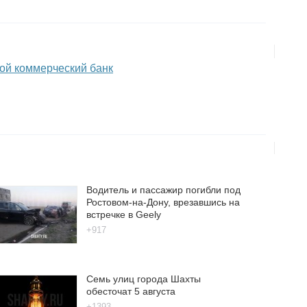
ой коммерческий банк
Водитель и пассажир погибли под
Ростовом-на-Дону, врезавшись на
встречке в Geely
+917
Семь улиц города Шахты
обесточат 5 августа
+1393