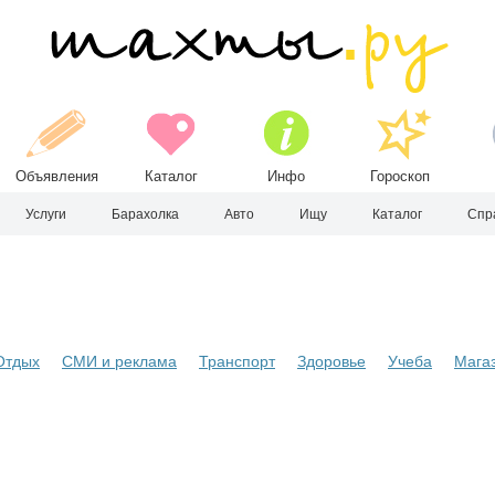
Объявления
Каталог
Инфо
Гороскоп
Услуги
Барахолка
Авто
Ищу
Каталог
Спр
Отдых
СМИ и реклама
Транспорт
Здоровье
Учеба
Мага