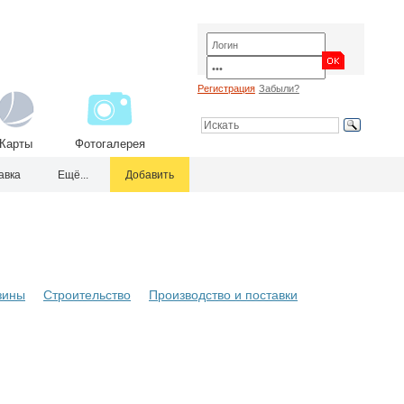
Регистрация
Забыли?
Карты
Фотогалерея
авка
Ещё...
Добавить
зины
Строительство
Производство и поставки