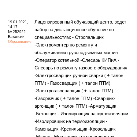
Лицензированный обучающий центр, ведет
19.01.2021,
14:17
набор на дистанционное обучение по
№ 252922
Вакансии —
специальностям: - Стропальщик
Образование
-Электромонтер по ремонту и
обслуживанию грузоподъемных машин
-Оператор котельной -Слесарь КИПиА -
Слесарь по ремонту газового оборудования
-Электросварщик ручной сварки ( + талон
ПТМ) - Газосварщик ( + талон ПТМ)
-Электрогазосварщик ( + талон ПТМ)
-Газорезчик ( + талон ПТМ) -Сварщик-
аргонщик ( + талон ПТМ) -Арматурщик
-Бетонщик - Изолировщик на гидроизоляции
-Изолировщик на термоизоляции -
Каменьщик -Крепильщик -Кровельщик
-Маляр - Монтажник технологических