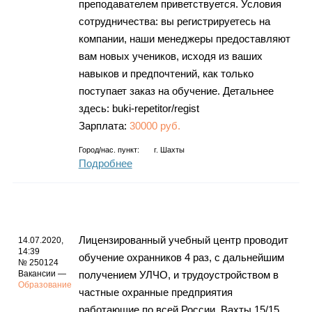
преподавателем приветствуется. Условия
сотрудничества: вы регистрируетесь на
компании, наши менеджеры предоставляют
вам новых учеников, исходя из ваших
навыков и предпочтений, как только
поступает заказ на обучение. Детальнее
здесь: buki-repetitor/regist
Зарплата:
30000 руб.
Город/нас. пункт:
г.
Шахты
Подробнее
Лицензированный учебный центр проводит
14.07.2020,
14:39
обучение охранников 4 раз, с дальнейшим
№ 250124
Вакансии —
получением УЛЧО, и трудоустройством в
Образование
частные охранные предприятия
работающие по всей России. Вахты 15/15,