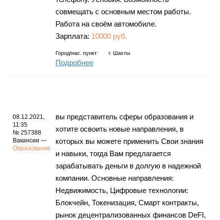
совмещать с основным местом работы.
Работа на своём автомобиле.
Зарплата:
10000 руб.
Город/нас. пункт:
г.
Шахты
Подробнее
вы представитель сферы образования и
08.12.2021,
11:35
хотите освоить новые направления, в
№ 257388
Вакансии —
которых вы можете применить Свои знания
Образование
и навыки, тогда Вам предлагается
зарабатывать деньги в долгую в надежной
компании. Основные направления:
Недвижимость, Цифровые технологии:
Блокчейн, Токенизация, Смарт контракты,
рынок децентрализованных финансов DeFI,