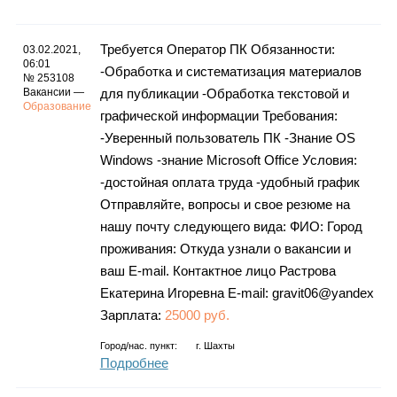
Требуется Оператор ПК Обязанности:
03.02.2021,
06:01
-Обработка и систематизация материалов
№ 253108
Вакансии —
для публикации -Обработка текстовой и
Образование
графической информации Требования:
-Уверенный пользователь ПК -Знание OS
Windows -знание Microsoft Office Условия:
-достойная оплата труда -удобный график
Отправляйте, вопросы и свое резюме на
нашу почту следующего вида: ФИО: Город
проживания: Откуда узнали о вакансии и
ваш E-mail. Контактное лицо Растрова
Екатерина Игоревна E-mail: gravit06@yandex
Зарплата:
25000 руб.
Город/нас. пункт:
г.
Шахты
Подробнее