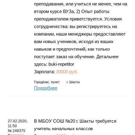
преподавания, или учиться не менее, чем на
втором курсе ВУЗа, 2) Опыт работы
преподавателем приветствуется. Условия
сотрудничества: вы регистрируетесь на
компании, наши менеджеры предоставляют
вам новых учеников, исходя из ваших
навыков и предпочтений, как только
поступает заказ на обучение. Детальнее
здесь: buki-repetitor
Зарплата:
30000 руб.
Город/нас. пункт:
г.
Шахты
Подробнее
В МБОУ СОШ №20 г. Шахты требуется
27.02.2020,
11:50
учитель начальных классов
№ 248375