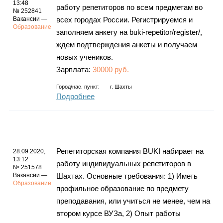
13:48
работу репетиторов по всем предметам во
№ 252841
Вакансии —
всех городах России. Регистрируемся и
Образование
заполняем анкету на buki-repetitor/register/,
ждем подтверждения анкеты и получаем
новых учеников.
Зарплата:
30000 руб.
Город/нас. пункт:
г.
Шахты
Подробнее
Репетиторская компания BUKI набирает на
28.09.2020,
13:12
работу индивидуальных репетиторов в
№ 251578
Вакансии —
Шахтах. Основные требования: 1) Иметь
Образование
профильное образование по предмету
преподавания, или учиться не менее, чем на
втором курсе ВУЗа, 2) Опыт работы