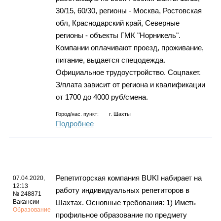
30/15, 60/30, регионы - Москва, Ростовская
обл, Краснодарский край, Северные
регионы - объекты ГМК "Норникель".
Компании оплачивают проезд, проживание,
питание, выдается спецодежда.
Официальное трудоустройство. Соцпакет.
З/плата зависит от региона и квалификации
от 1700 до 4000 руб/смена.
Город/нас. пункт:
г.
Шахты
Подробнее
Репетиторская компания BUKI набирает на
07.04.2020,
12:13
работу индивидуальных репетиторов в
№ 248871
Вакансии —
Шахтах. Основные требования: 1) Иметь
Образование
профильное образование по предмету