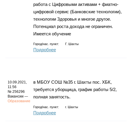
работа с Цифровыми активами + фиатно-
цифровой сервис (Банковские технологии),
технологии Здоровья и многое другое.
Потенциал роста дохода не ограничен.
Имеется обучение
Город/нас. пункт:
Г. Шахты
Подробнее
в МБОУ СОШ №35 г. Шахты пос. ХБК,
10.09.2021,
11:56
требуется уборщица, график работы 5/2,
№ 256296
Вакансии —
полная занятость.
Образование
Город/нас. пункт:
г.
Шахты
Подробнее