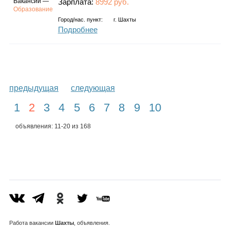
Вакансии —
Зарплата:
8992 руб.
Образование
Город/нас. пункт:
г.
Шахты
Подробнее
предыдущая
следующая
1
2
3
4
5
6
7
8
9
10
объявления: 11-20 из 168
Работа
вакансии
Шахты
, объявления.