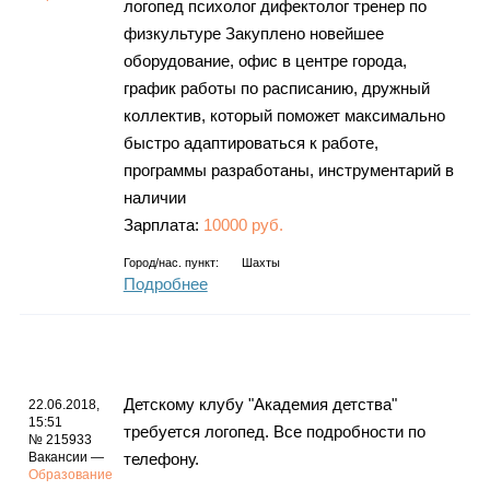
логопед психолог дифектолог тренер по
физкультуре Закуплено новейшее
оборудование, офис в центре города,
график работы по расписанию, дружный
коллектив, который поможет максимально
быстро адаптироваться к работе,
программы разработаны, инструментарий в
наличии
Зарплата:
10000 руб.
Город/нас. пункт:
Шахты
Подробнее
Детскому клубу "Академия детства"
22.06.2018,
15:51
требуется логопед. Все подробности по
№ 215933
Вакансии —
телефону.
Образование