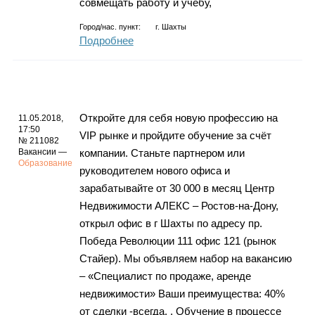
совмещать работу и учебу,
Город/нас. пункт:
г.
Шахты
Подробнее
Откройте для себя новую профессию на
11.05.2018,
17:50
VIP рынке и пройдите обучение за счёт
№ 211082
Вакансии —
компании. Станьте партнером или
Образование
руководителем нового офиса и
зарабатывайте от 30 000 в месяц Центр
Недвижимости АЛЕКС – Ростов-на-Дону,
открыл офис в г Шахты по адресу пр.
Победа Революции 111 офис 121 (рынок
Стайер). Мы объявляем набор на вакансию
– «Специалист по продаже, аренде
недвижимости» Ваши преимущества: 40%
от сделки -всегда. , Обучение в процессе