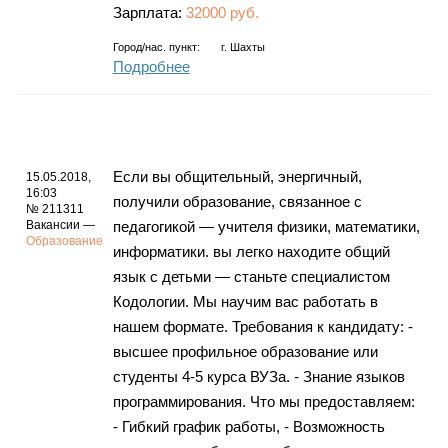
Зарплата:
32000 руб.
Город/нас. пункт:
г.
Шахты
Подробнее
Если вы общительный, энергичный,
15.05.2018,
16:03
получили образование, связанное с
№ 211311
Вакансии —
педагогикой — учителя физики, математики,
Образование
информатики. вы легко находите общий
язык с детьми — станьте специалистом
Кодологии. Мы научим вас работать в
нашем формате. Требования к кандидату: -
высшее профильное образование или
студенты 4-5 курса ВУЗа. - Знание языков
программирования. Что мы предоставляем:
- Гибкий график работы, - Возможность