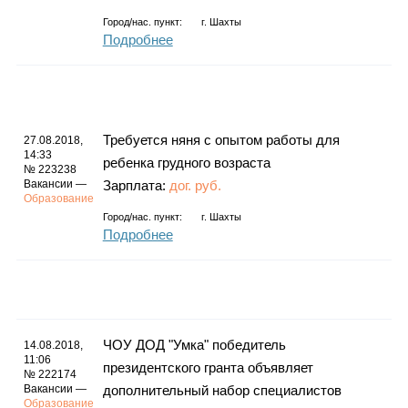
Город/нас. пункт:
г.
Шахты
Подробнее
Требуется няня с опытом работы для
27.08.2018,
14:33
ребенка грудного возраста
№ 223238
Вакансии —
Зарплата:
дог. руб.
Образование
Город/нас. пункт:
г.
Шахты
Подробнее
ЧОУ ДОД "Умка" победитель
14.08.2018,
11:06
президентского гранта объявляет
№ 222174
Вакансии —
дополнительный набор специалистов
Образование