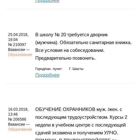
Подробнее
В школу № 20 требуется дворник
25.04.2018,
16:04
(мужчина). Обязательно санитарная книжка.
№ 210097
Вакансии —
Все условия на собеседовании.
Образование
Предварительно позвонить.
Город/нас. пункт:
Г. Шахты
Подробнее
ОБУЧЕНИЕ ОХРАННИКОВ муж. /жен. с
16.03.2018,
13:46
последующим трудоустройством. Курсы 2
№ 206586
Вакансии —
недели в учебном центре с последующей
Образование
сдачей экзамена и получением УЛЧО.