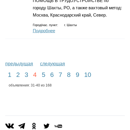
ПОМОЩЬ В ТРУДОУСТРОЙСТВЕ по
городу Шахты, РО, а также вахтовый метод:
Москва, Краснодарский край, Север.
Город/нас. пункт:
г.
Шахты
Подробнее
предыдущая
следующая
1
2
3
4
5
6
7
8
9
10
объявления: 31-40 из 168