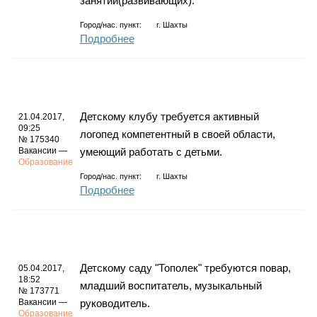
занятий(развивающих).
Город/нас. пункт:
г.
Шахты
Подробнее
Детскому клубу требуется активный
21.04.2017,
09:25
логопед компетентный в своей области,
№ 175340
Вакансии —
умеющий работать с детьми.
Образование
Город/нас. пункт:
г.
Шахты
Подробнее
Детскому саду "Тополек" требуются повар,
05.04.2017,
18:52
младший воспитатель, музыкальный
№ 173771
Вакансии —
руководитель.
Образование