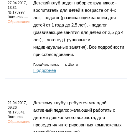
Детский клуб ведет набор сотрудников: -
27.04.2017,
13:31
воспитатель для детей в возрасте от 4-х
№ 175997
Вакансии —
лет, - педагог (развивающие занятия для
Образование
детей от 1 года до 2,5 лет), - педагог
(развивающие занятия для детей от 2,5 до 4
лет), - логопед (групповые и
индивидуальные занятия). Все подробности
при собеседовании.
Город/нас. пункт:
г.
Шахты
Подробнее
Детскому клубу требуется молодой
21.04.2017,
09:26
активный педагог, желающий работать с
№ 175341
Вакансии —
детьми дошкольного возраста, для
Образование
проведения интегрированных комплексных