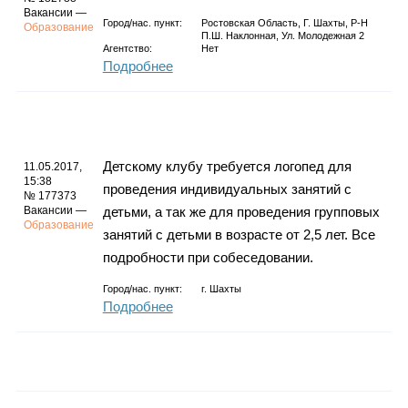
Вакансии —
Город/нас. пункт:
Ростовская Область, Г. Шахты, Р-Н
Образование
П.ш. Наклонная, Ул. Молодежная 2
Агентство:
Нет
Подробнее
Детскому клубу требуется логопед для
11.05.2017,
15:38
проведения индивидуальных занятий с
№ 177373
Вакансии —
детьми, а так же для проведения групповых
Образование
занятий с детьми в возрасте от 2,5 лет. Все
подробности при собеседовании.
Город/нас. пункт:
г.
Шахты
Подробнее