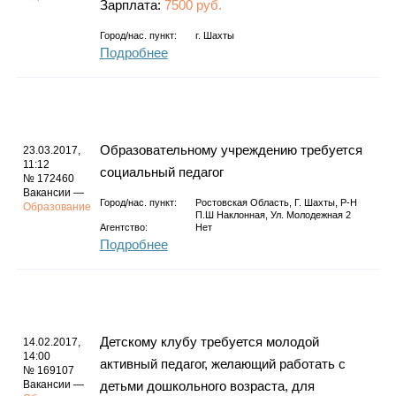
Зарплата:
7500 руб.
Город/нас. пункт:
г.
Шахты
Подробнее
Образовательному учреждению требуется
23.03.2017,
11:12
социальный педагог
№ 172460
Вакансии —
Город/нас. пункт:
Ростовская Область, Г. Шахты, Р-Н
Образование
П.ш Наклонная, Ул. Молодежная 2
Агентство:
Нет
Подробнее
Детскому клубу требуется молодой
14.02.2017,
14:00
активный педагог, желающий работать с
№ 169107
Вакансии —
детьми дошкольного возраста, для