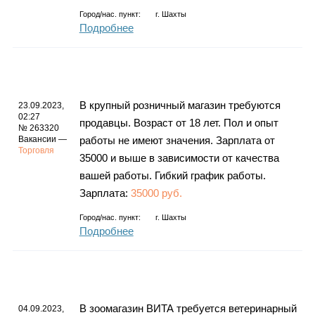
Город/нас. пункт:
г.
Шахты
Подробнее
В крупный розничный магазин требуются
23.09.2023,
02:27
продавцы. Возраст от 18 лет. Пол и опыт
№ 263320
Вакансии —
работы не имеют значения. Зарплата от
Торговля
35000 и выше в зависимости от качества
вашей работы. Гибкий график работы.
Зарплата:
35000 руб.
Город/нас. пункт:
г.
Шахты
Подробнее
В зоомагазин ВИТА требуется ветеринарный
04.09.2023,