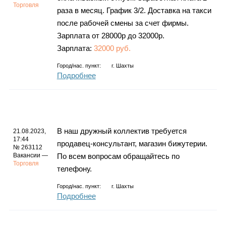
Торговля
раза в месяц. График 3/2. Доставка на такси
после рабочей смены за счет фирмы.
Зарплата от 28000р до 32000р.
Зарплата:
32000 руб.
Город/нас. пункт:
г.
Шахты
Подробнее
В наш дружный коллектив требуется
21.08.2023,
17:44
продавец-консультант, магазин бижутерии.
№ 263112
Вакансии —
По всем вопросам обращайтесь по
Торговля
телефону.
Город/нас. пункт:
г.
Шахты
Подробнее