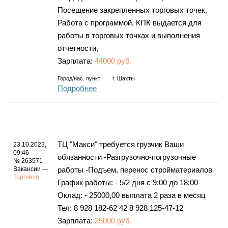
Посещение закрепленных торговых точек,
Работа с программой, КПК выдается для
работы в торговых точках и выполнения
отчетности,
Зарплата:
44000 руб.
Город/нас. пункт:
г.
Шахты
Подробнее
ТЦ "Макси" требуется грузчик Ваши
23.10.2023,
09:46
обязанности -Разгрузочно-погрузочные
№ 263571
Вакансии —
работы -Подъем, перенос стройматериалов
Торговля
График работы: - 5/2 дня с 9:00 до 18:00
Оклад: - 25000,00 выплата 2 раза в месяц
Тел: 8 928 182-62 42 8 928 125-47-12
Зарплата:
25000 руб.