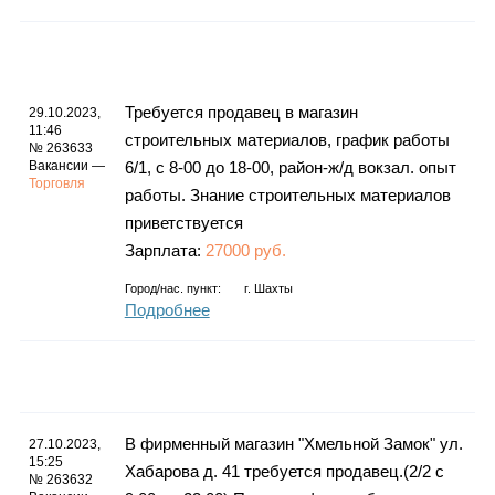
Требуется продавец в магазин
29.10.2023,
11:46
строительных материалов, график работы
№ 263633
Вакансии —
6/1, с 8-00 до 18-00, район-ж/д вокзал. опыт
Торговля
работы. Знание строительных материалов
приветствуется
Зарплата:
27000 руб.
Город/нас. пункт:
г.
Шахты
Подробнее
В фирменный магазин "Хмельной Замок" ул.
27.10.2023,
15:25
Хабарова д. 41 требуется продавец.(2/2 c
№ 263632