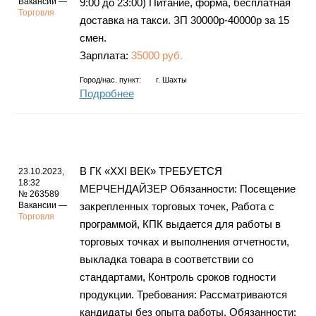
Вакансии —
9:00 дo 23:00) Питание, форма, бесплатная
Торговля
доставка на такси. ЗП 30000р-40000р за 15
смен.
Зарплата:
35000 руб.
Город/нас. пункт:
г.
Шахты
Подробнее
В ГК «XXI ВЕК» ТРЕБУЕТСЯ
23.10.2023,
18:32
МЕРЧЕНДАЙЗЕР Обязанности: Посещение
№ 263589
Вакансии —
закрепленных торговых точек, Работа с
Торговля
программой, КПК выдается для работы в
торговых точках и выполнения отчетности,
выкладка товара в соответствии со
стандартами, Контроль сроков годности
продукции. Требования: Рассматриваются
кандидаты без опыта работы, Обязанности: