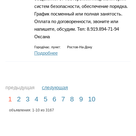
систем безопасности, обеспечение порядка.
График посменный или полная занятость.
Оплата по договоренности, звоните или
напишете, обсудим. Тел: 8.919.894-71-94
Оксана
Город/нас. пункт:
Ростов-На-Дону
Подробнее
предыдущая
следующая
1
2
3
4
5
6
7
8
9
10
объявления: 1-10 из 3167