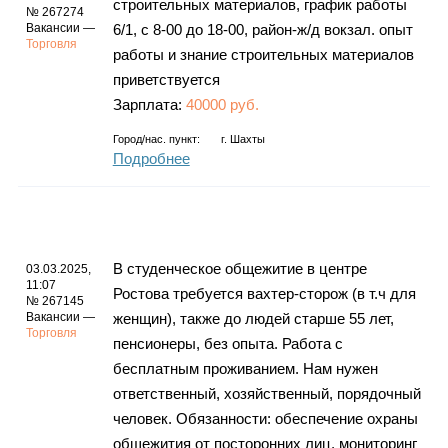
строительных материалов, график работы
№ 267274
Вакансии —
6/1, с 8-00 до 18-00, район-ж/д вокзал. опыт
Торговля
работы и знание строительных материалов
приветствуется
Зарплата:
40000 руб.
Город/нас. пункт:
г.
Шахты
Подробнее
В студенческое общежитие в центре
03.03.2025,
11:07
Ростова требуется вахтер-сторож (в т.ч для
№ 267145
Вакансии —
женщин), также до людей старше 55 лет,
Торговля
пенсионеры, без опыта. Работа с
бесплатным проживанием. Нам нужен
ответственный, хозяйственный, порядочный
человек. Обязанности: обеспечение охраны
общежития от посторонних лиц, мониторинг