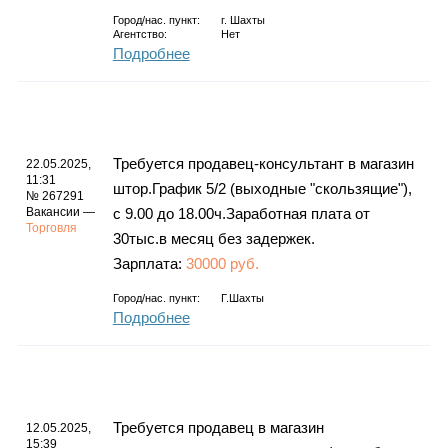
Город/нас. пункт:
г.
Шахты
Агентство:
Нет
Подробнее
Требуется продавец-консультант в магазин
22.05.2025,
11:31
штор.График 5/2 (выходные "скользящие"),
№ 267291
Вакансии —
с 9.00 до 18.00ч.Заработная плата от
Торговля
30тыс.в месяц без задержек.
Зарплата:
30000 руб.
Город/нас. пункт:
Г.Шахты
Подробнее
Требуется продавец в магазин
12.05.2025,
15:39