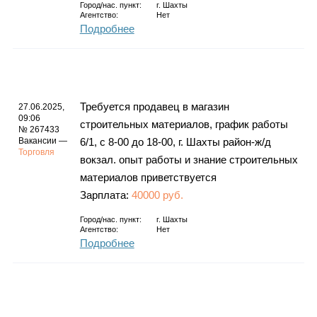
Город/нас. пункт:
г.
Шахты
Агентство:
Нет
Подробнее
Требуется продавец в магазин
27.06.2025,
09:06
строительных материалов, график работы
№ 267433
Вакансии —
6/1, с 8-00 до 18-00, г. Шахты район-ж/д
Торговля
вокзал. опыт работы и знание строительных
материалов приветствуется
Зарплата:
40000 руб.
Город/нас. пункт:
г.
Шахты
Агентство:
Нет
Подробнее