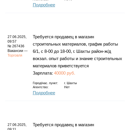
Подробнее
Требуется продавец в магазин
27.06.2025,
09:57
строительных материалов, график работы
№ 267436
Вакансии —
6/1, с 8-00 до 18-00, г. Шахты район-ж/д
Торговля
вокзал. опыт работы и знание строительных
материалов приветствуется
Зарплата:
40000 руб.
Город/нас. пункт:
г.
Шахты
Агентство:
Нет
Подробнее
Требуется продавец в магазин
27.06.2025,
09:11