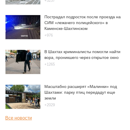
+3237
Пострадал подросток после проезда на
СИМ «лежачего полицейского» в
Каменске-Шахтинском
+976
В Шахтах криминалисты помогли найти
вора, проникшего через открытое окно
+1265
Масштабно расширят «Малинки» под
Шахтами: парку птиц передадут еще
земли
+2029
Все новости