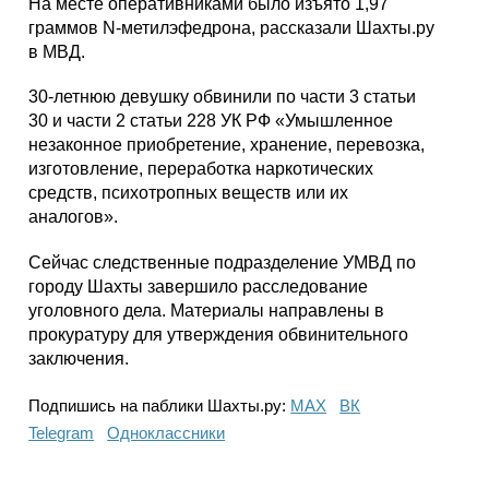
На месте оперативниками было изъято 1,97
граммов N-метилэфедрона, рассказали Шахты.ру
в МВД.
30-летнюю девушку обвинили по части 3 статьи
30 и части 2 статьи 228 УК РФ «Умышленное
незаконное приобретение, хранение, перевозка,
изготовление, переработка наркотических
средств, психотропных веществ или их
аналогов».
Сейчас следственные подразделение УМВД по
городу Шахты завершило расследование
уголовного дела. Материалы направлены в
прокуратуру для утверждения обвинительного
заключения.
Подпишись на паблики Шахты.ру:
МАХ
ВК
Telegram
Одноклассники