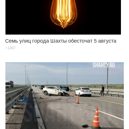
Семь улиц города Шахты обесточат 5 августа
+1467