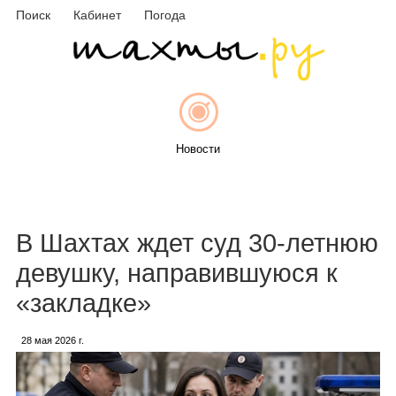
Поиск
Кабинет
Погода
Новости
Афиша
В Шахтах ждет суд 30-летнюю
девушку, направившуюся к
«закладке»
Объявления
28 мая 2026 г.