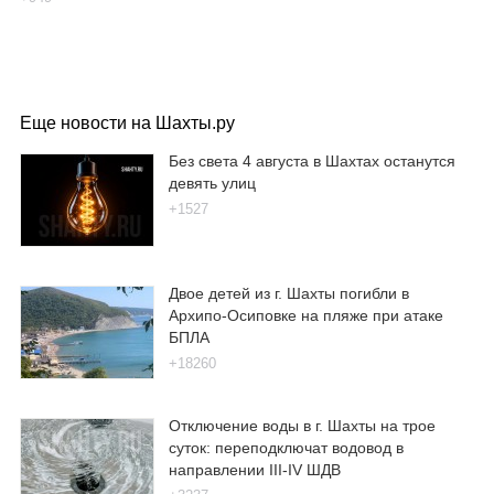
Еще новости на Шахты.ру
Без света 4 августа в Шахтах останутся
девять улиц
+1527
Двое детей из г. Шахты погибли в
Архипо-Осиповке на пляже при атаке
БПЛА
+18260
Отключение воды в г. Шахты на трое
суток: переподключат водовод в
направлении III-IV ШДВ