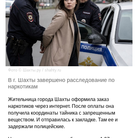
Каталог
Инфо
Гороскоп
Фото © Шахты.ру / shahty.ru
В г. Шахты завершено расследование по
наркотикам
Карты
Жительница города Шахты оформила заказ
наркотиков через интернет. После оплаты она
получила координаты тайника с запрещенным
веществом. И отправилась к закладке. Там ее и
Фотогалерея
задержали полицейские.