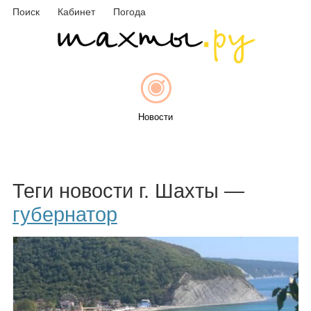
Поиск
Кабинет
Погода
Новости
Афиша
Теги новости г. Шахты —
губернатор
Объявления