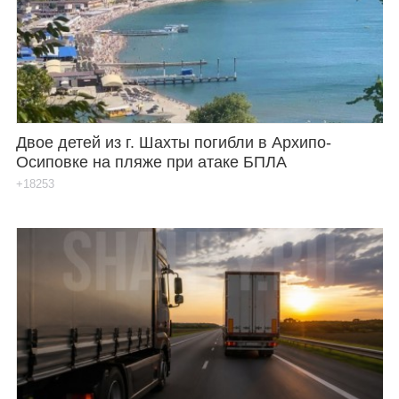
Каталог
Инфо
Двое детей из г. Шахты погибли в Архипо-
Осиповке на пляже при атаке БПЛА
Гороскоп
+18253
Карты
Фотогалерея