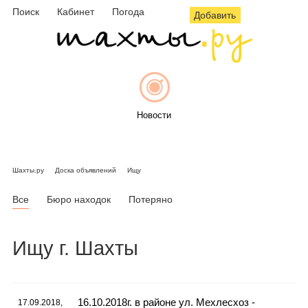
Поиск
Кабинет
Погода
Добавить
Новости
Шахты.ру
Доска объявлений
Ищу
Афиша
Все
Бюро находок
Потеряно
Ищу г. Шахты
Объявления
16.10.2018г. в районе ул. Мехлесхоз -
17.09.2018,