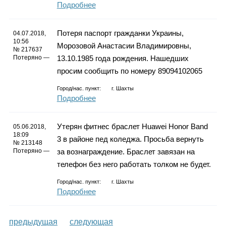
Подробнее
Потеря паспорт гражданки Украины,
04.07.2018,
10:56
Морозовой Анастасии Владимировны,
№ 217637
Потеряно —
13.10.1985 года рождения. Нашедших
просим сообщить по номеру 89094102065
Город/нас. пункт:
г.
Шахты
Подробнее
Утерян фитнес браслет Huawei Honor Band
05.06.2018,
18:09
3 в районе пед коледжа. Просьба вернуть
№ 213148
Потеряно —
за вознаграждение. Браслет завязан на
телефон без него работать толком не будет.
Город/нас. пункт:
г.
Шахты
Подробнее
предыдущая
следующая