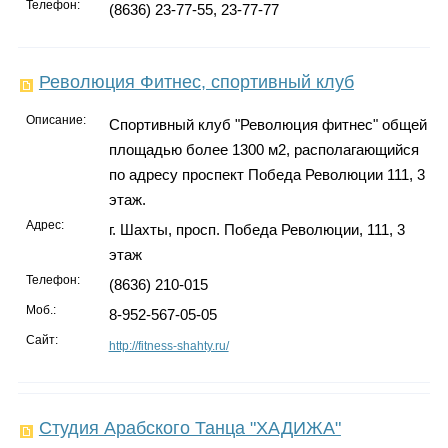
Телефон:
(8636) 23-77-55, 23-77-77
Революция Фитнес, спортивный клуб
Описание:
Спортивный клуб "Революция фитнес" общей
площадью более 1300 м2, располагающийся
по адресу проспект Победа Революции 111, 3
этаж.
Адрес:
г. Шахты, просп. Победа Революции, 111, 3
этаж
Телефон:
(8636) 210-015
Моб.:
8-952-567-05-05
Сайт:
http://fitness-shahty.ru/
Студия Арабского Танца "ХАДИЖА"