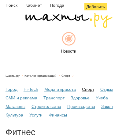
Поиск
Кабинет
Погода
Добавить
Новости
Шахты.ру
Каталог организаций
Спорт
Афиша
Город
Hi-Tech
Мода и красота
Спорт
Отдых
СМИ и реклама
Транспорт
Здоровье
Учеба
Магазины
Строительство
Производство
Закон
Объявления
Культура
Услуги
Финансы
Фитнес