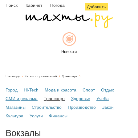
Поиск
Кабинет
Погода
Добавить
Новости
Шахты.ру
Каталог организаций
Транспорт
Афиша
Город
Hi-Tech
Мода и красота
Спорт
Отдых
СМИ и реклама
Транспорт
Здоровье
Учеба
Магазины
Строительство
Производство
Закон
Объявления
Культура
Услуги
Финансы
Вокзалы