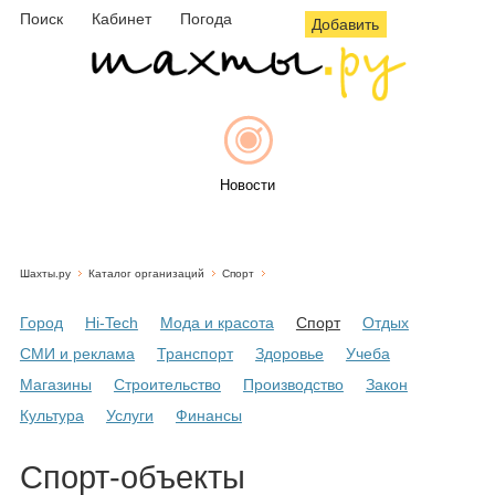
Поиск
Кабинет
Погода
Добавить
Новости
Шахты.ру
Каталог организаций
Спорт
Афиша
Город
Hi-Tech
Мода и красота
Спорт
Отдых
СМИ и реклама
Транспорт
Здоровье
Учеба
Магазины
Строительство
Производство
Закон
Объявления
Культура
Услуги
Финансы
Спорт-объекты