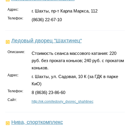
Адрес:
г. Шахты, пр-т Карла Маркса, 112
Телефон:
(8636) 22-67-10
Ледовый дворец "Шахтинец"
Описание:
Стоимость сеанса массового катания: 220
руб. без проката коньков; 240 руб. с прокатом
коньков.
Адрес:
г. Шахты, ул. Садовая, 10 К (за ГДК в парке
КиО)
Телефон:
8 (8636) 23-86-60
Сайт:
http://vk.com/ledoviy_dvorec_shahtinec
Нива, спорткомплекс