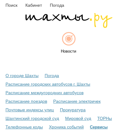
Поиск
Кабинет
Погода
Новости
О городе Шахты
Погода
Афиша
Расписание городских автобусов г. Шахты
Расписание междугородних автобусов
Расписание поездов
Расписание электричек
Объявления
Почтовые индексы улиц
Прокуратура
Шахтинский городской суд
Мировой суд
ТОРНы
Телефонные коды
Хроника событий
Сервисы