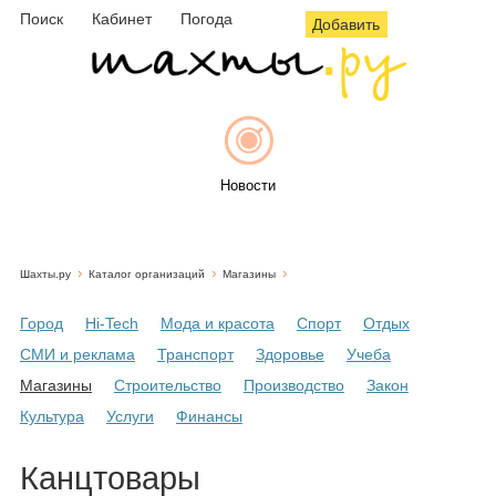
Поиск
Кабинет
Погода
Добавить
Новости
Шахты.ру
Каталог организаций
Магазины
Афиша
Город
Hi-Tech
Мода и красота
Спорт
Отдых
СМИ и реклама
Транспорт
Здоровье
Учеба
Магазины
Строительство
Производство
Закон
Объявления
Культура
Услуги
Финансы
Канцтовары