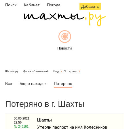
Поиск
Кабинет
Погода
Добавить
Новости
Шахты.ру
Доска объявлений
Ищу
Потеряно
Афиша
Все
Бюро находок
Потеряно
Потеряно в г. Шахты
Объявления
05.05.2021,
Шахты
22:56
№ 248181
Утерян паспорт на имя Колёсников