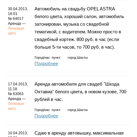
Автомобиль на свадьбу OPEL ASTRA
30.04.2013,
16:01
белого цвета, хороший салон, автомобиль
№ 64017
Аренда —
затонирован, музыка со свадебной
Легковые
тематикой, с водителем. Можно просто в
авто
свадебный кортеж. 800 руб. в час (если
больше 5-ти часов, то 700 руб. в час).
Город/нас. пункт:
город Шахты
Подробнее
Аренда автомобиля для свадеб "Шкода
17.04.2013,
11:18
Октавиа" белого цвета, в новом кузове, 700
№ 63063
Аренда —
рублей в час.
Легковые
авто
Город/нас. пункт:
город Шахты
Подробнее
Сдаю в аренду автовышку, максимальная
10.04.2013,