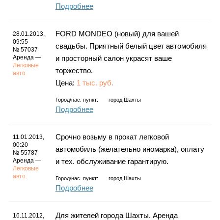
Подробнее
FORD MONDEO (новый) для вашей
28.01.2013,
09:55
свадьбы. Приятный белый цвет автомобиля
№ 57037
Аренда —
и просторный салон украсят ваше
Легковые
торжество.
авто
Цена:
1 тыс. руб.
Город/нас. пункт:
город Шахты
Подробнее
Срочно возьму в прокат легковой
11.01.2013,
00:20
автомобиль (желательно иномарка), оплату
№ 55787
Аренда —
и тех. обслуживание гарантирую.
Легковые
авто
Город/нас. пункт:
город Шахты
Подробнее
Для жителей города Шахты. Аренда
16.11.2012,