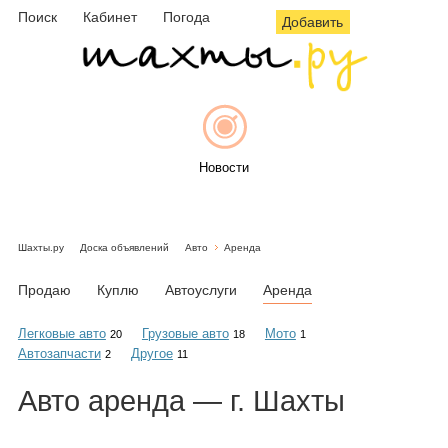
Поиск
Кабинет
Погода
Добавить
Новости
Шахты.ру
Доска объявлений
Авто
Аренда
Афиша
Продаю
Куплю
Автоуслуги
Аренда
Легковые авто
Грузовые авто
Мото
20
18
1
Автозапчасти
Другое
2
11
Объявления
Авто
аренда
— г. Шахты