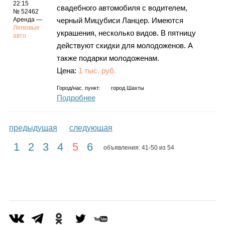
22:15
свадебного автомобиля с водителем,
№ 52462
Аренда —
черный Мицубиси Ланцер. Имеются
Легковые
украшения, несколько видов. В пятницу
авто
действуют скидки для молодоженов. А
также подарки молодоженам.
Цена:
1 тыс. руб.
Город/нас. пункт:
город Шахты
Подробнее
предыдущая
следующая
1
2
3
4
5
6
объявления: 41-50 из 54