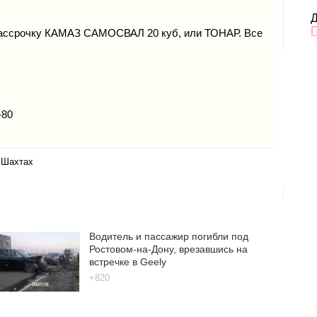
Д
 рассрочку КАМАЗ САМОСВАЛ 20 куб, или ТОНАР. Все
-80
в Шахтах
Водитель и пассажир погибли под
Ростовом-на-Дону, врезавшись на
встречке в Geely
+820