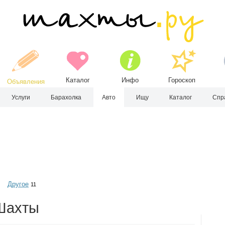
Каталог
Инфо
Гороскоп
Объявления
Услуги
Барахолка
Авто
Ищу
Каталог
Спр
Другое
11
 Шахты