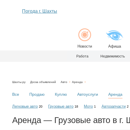
Погода г. Шахты
Новости
Афиша
Работа
Недвижимость
Шахты.ру
Доска объявлений
Авто
Аренда
Все
Продаю
Куплю
Автоуслуги
Аренда
Легковые авто
Грузовые авто
Мото
Автозапчасти
20
18
1
2
Аренда — Грузовые авто в г.