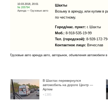
10.03.2018, 20:01
Шахты
№ 205794
Аренда — Грузовые авто
Возьму в аренду, или купим в
по честному.
Город/нас. пункт:
г.
Шахты
Моб.:
8-918-535-19-99
Тел. (городской):
8-928-172-79
Контактное лицо:
Вячеслав
Грузовые авто аренда авто, авторынок, объявления автомобили 
В Шахтах перевернулся
автомобиль на дороге Центр —
Артем
+1385