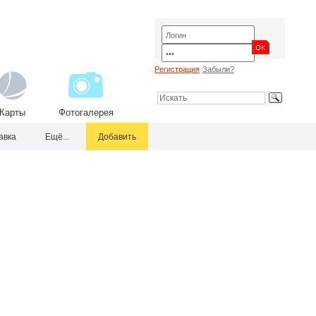
Регистрация
Забыли?
Карты
Фотогалерея
авка
Ещё...
Добавить