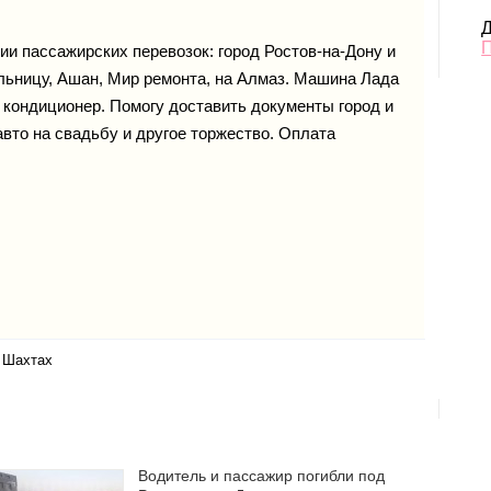
Д
ии пассажирских перевозок: город Ростов-на-Дону и
льницу, Ашан, Мир ремонта, на Алмаз. Машина Лада
 кондиционер. Помогу доставить документы город и
авто на свадьбу и другое торжество. Оплата
в Шахтах
Водитель и пассажир погибли под