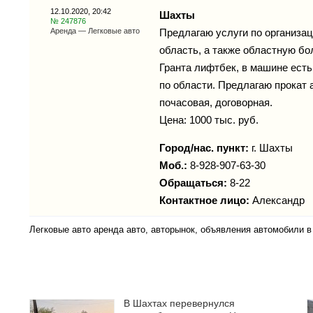
12.10.2020, 20:42
Шахты
№ 247876
Аренда — Легковые авто
Предлагаю услуги по организац
область, а также областную бо
Гранта лифтбек, в машине есть
по области. Предлагаю прокат 
почасовая, договорная.
Цена: 1000 тыс. руб.
Город/нас. пункт:
г.
Шахты
Моб.:
8-928-907-63-30
Обращаться:
8-22
Контактное лицо:
Александр
Легковые авто аренда авто, авторынок, объявления автомобили 
В Шахтах перевернулся