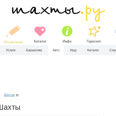
Каталог
Инфо
Гороскоп
Объявления
Услуги
Барахолка
Авто
Ищу
Каталог
Спр
Другое
11
 Шахты