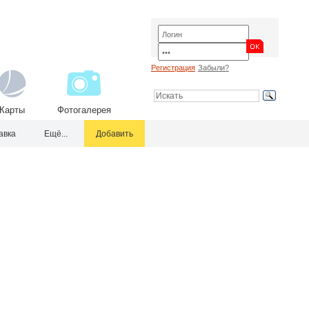
Регистрация
Забыли?
Карты
Фотогалерея
авка
Ещё...
Добавить