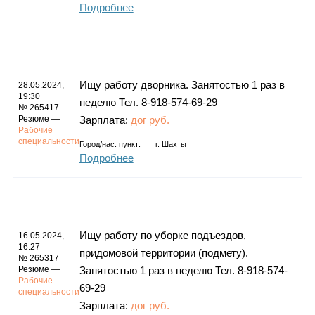
Подробнее
Ищу работу дворника. Занятостью 1 раз в
28.05.2024,
19:30
неделю Тел. 8-918-574-69-29
№ 265417
Резюме —
Зарплата:
дог руб.
Рабочие
специальности
Город/нас. пункт:
г.
Шахты
Подробнее
Ищу работу по уборке подъездов,
16.05.2024,
16:27
придомовой территории (подмету).
№ 265317
Резюме —
Занятостью 1 раз в неделю Тел. 8-918-574-
Рабочие
69-29
специальности
Зарплата:
дог руб.