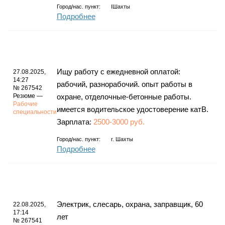
Город/нас. пункт:
IШахты
Подробнее
Ищу работу с ежедневной оплатой:
27.08.2025,
14:27
рабочий, разнорабочий. опыт работы в
№ 267542
Резюме —
охране, отделочные-бетонные работы.
Рабочие
имеется водительское удостоверение катВ.
специальности
Зарплата:
2500-3000 руб.
Город/нас. пункт:
г.
Шахты
Подробнее
Электрик, слесарь, охрана, заправщик, 60
22.08.2025,
17:14
лет
№ 267541