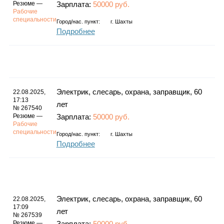
Резюме —
Зарплата:
50000 руб.
Рабочие
специальности
Город/нас. пункт:
г.
Шахты
Подробнее
Электрик, слесарь, охрана, заправщик, 60
22.08.2025,
17:13
лет
№ 267540
Резюме —
Зарплата:
50000 руб.
Рабочие
специальности
Город/нас. пункт:
г.
Шахты
Подробнее
Электрик, слесарь, охрана, заправщик, 60
22.08.2025,
17:09
лет
№ 267539
Резюме —
Зарплата:
50000 руб.