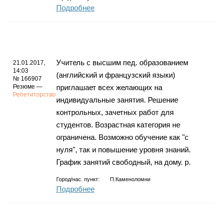
Подробнее
Учитель с высшим пед. образованием
21.01.2017,
14:03
(английский и французский языки)
№ 166907
Резюме —
приглашает всех желающих на
Репетиторство
индивидуальные занятия. Решение
контрольных, зачетных работ для
студентов. Возрастная категория не
ограничена. Возможно обучение как "с
нуля", так и повышение уровня знаний.
График занятий свободный, на дому. р.
Город/нас. пункт:
П.Каменоломни
Подробнее