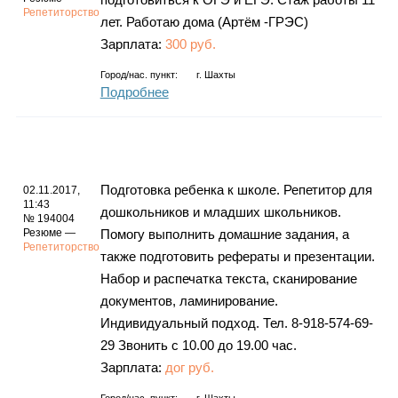
Репетиторство
лет. Работаю дома (Артём -ГРЭС)
Зарплата:
300 руб.
Город/нас. пункт:
г.
Шахты
Подробнее
Подготовка ребенка к школе. Репетитор для
02.11.2017,
11:43
дошкольников и младших школьников.
№ 194004
Резюме —
Помогу выполнить домашние задания, а
Репетиторство
также подготовить рефераты и презентации.
Набор и распечатка текста, сканирование
документов, ламинирование.
Индивидуальный подход. Тел. 8-918-574-69-
29 Звонить с 10.00 до 19.00 час.
Зарплата:
дог руб.