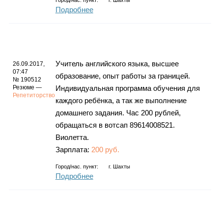
Город/нас. пункт:
г.
Шахты
Подробнее
Учитель английского языка, высшее
26.09.2017,
07:47
образование, опыт работы за границей.
№ 190512
Резюме —
Индивидуальная программа обучения для
Репетиторство
каждого ребёнка, а так же выполнение
домашнего задания. Час 200 рублей,
обращаться в вотсап 89614008521.
Виолетта.
Зарплата:
200 руб.
Город/нас. пункт:
г.
Шахты
Подробнее