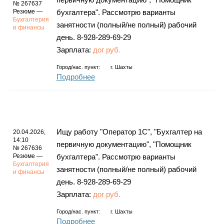
№ 267637
Резюме —
бухгалтера". Рассмотрю варианты
Бухгалтерия
занятности (полный/не полный) рабочий
и финансы
день. 8-928-289-69-29
Зарплата:
дог руб.
Город/нас. пункт:
г.
Шахты
Подробнее
Ищу работу "Оператор 1С", "Бухгалтер на
20.04.2026,
14:10
первичную документацию", "Помощник
№ 267636
Резюме —
бухгалтера". Рассмотрю варианты
Бухгалтерия
занятности (полный/не полный) рабочий
и финансы
день. 8-928-289-69-29
Зарплата:
дог руб.
Город/нас. пункт:
г.
Шахты
Подробнее