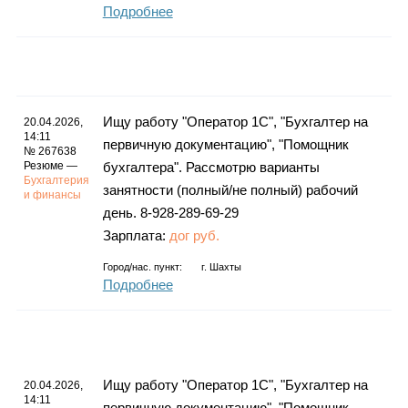
Подробнее
Ищу работу "Оператор 1С", "Бухгалтер на
20.04.2026,
14:11
первичную документацию", "Помощник
№ 267638
Резюме —
бухгалтера". Рассмотрю варианты
Бухгалтерия
занятности (полный/не полный) рабочий
и финансы
день. 8-928-289-69-29
Зарплата:
дог руб.
Город/нас. пункт:
г.
Шахты
Подробнее
Ищу работу "Оператор 1С", "Бухгалтер на
20.04.2026,
14:11
первичную документацию", "Помощник