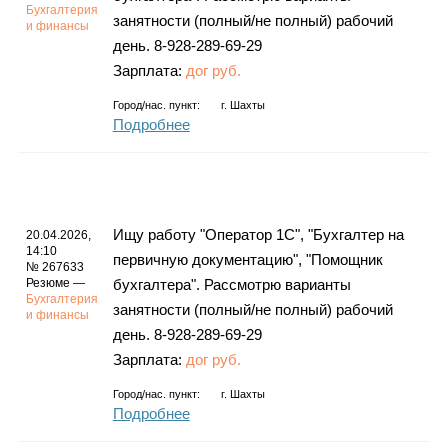
Бухгалтерия
занятности (полный/не полный) рабочий
и финансы
день. 8-928-289-69-29
Зарплата:
дог руб.
Город/нас. пункт:
г.
Шахты
Подробнее
Ищу работу "Оператор 1С", "Бухгалтер на
20.04.2026,
14:10
первичную документацию", "Помощник
№ 267633
Резюме —
бухгалтера". Рассмотрю варианты
Бухгалтерия
занятности (полный/не полный) рабочий
и финансы
день. 8-928-289-69-29
Зарплата:
дог руб.
Город/нас. пункт:
г.
Шахты
Подробнее