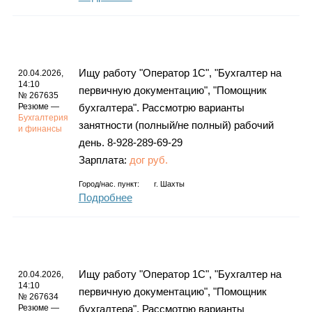
Ищу работу "Оператор 1С", "Бухгалтер на
20.04.2026,
14:10
первичную документацию", "Помощник
№ 267635
Резюме —
бухгалтера". Рассмотрю варианты
Бухгалтерия
занятности (полный/не полный) рабочий
и финансы
день. 8-928-289-69-29
Зарплата:
дог руб.
Город/нас. пункт:
г.
Шахты
Подробнее
Ищу работу "Оператор 1С", "Бухгалтер на
20.04.2026,
14:10
первичную документацию", "Помощник
№ 267634
Резюме —
бухгалтера". Рассмотрю варианты