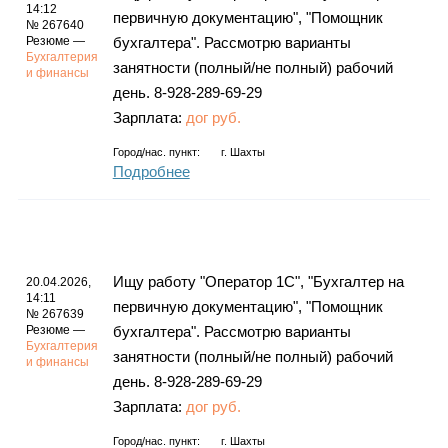
14:12
первичную документацию", "Помощник
№ 267640
Резюме —
бухгалтера". Рассмотрю варианты
Бухгалтерия
занятности (полный/не полный) рабочий
и финансы
день. 8-928-289-69-29
Зарплата:
дог руб.
Город/нас. пункт:
г.
Шахты
Подробнее
Ищу работу "Оператор 1С", "Бухгалтер на
20.04.2026,
14:11
первичную документацию", "Помощник
№ 267639
Резюме —
бухгалтера". Рассмотрю варианты
Бухгалтерия
занятности (полный/не полный) рабочий
и финансы
день. 8-928-289-69-29
Зарплата:
дог руб.
Город/нас. пункт:
г.
Шахты