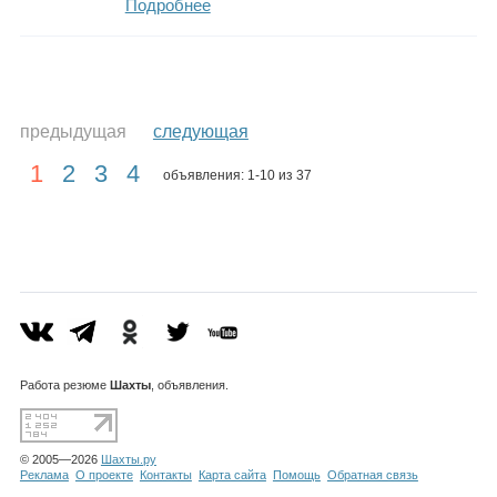
Подробнее
предыдущая
следующая
1
2
3
4
объявления: 1-10 из 37
Работа
резюме
Шахты
, объявления.
© 2005—2026
Шахты.ру
Реклама
О проекте
Контакты
Карта сайта
Помощь
Обратная связь