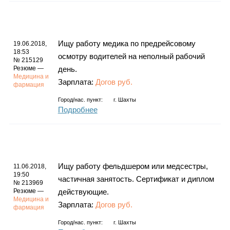
Ищу работу медика по предрейсовому
19.06.2018,
18:53
осмотру водителей на неполный рабочий
№ 215129
Резюме —
день.
Медицина и
Зарплата:
Догов руб.
фармация
Город/нас. пункт:
г.
Шахты
Подробнее
Ищу работу фельдшером или медсестры,
11.06.2018,
19:50
частичная занятость. Сертификат и диплом
№ 213969
Резюме —
действующие.
Медицина и
Зарплата:
Догов руб.
фармация
Город/нас. пункт:
г.
Шахты