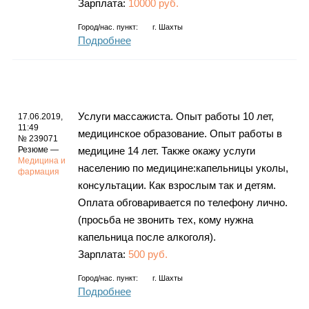
Зарплата:
10000 руб.
Город/нас. пункт:
г.
Шахты
Подробнее
Услуги массажиста. Опыт работы 10 лет,
17.06.2019,
11:49
медицинское образование. Опыт работы в
№ 239071
Резюме —
медицине 14 лет. Также окажу услуги
Медицина и
населению по медицине:капельницы уколы,
фармация
консультации. Как взрослым так и детям.
Оплата обговаривается по телефону лично.
(просьба не звонить тех, кому нужна
капельница после алкоголя).
Зарплата:
500 руб.
Город/нас. пункт:
г.
Шахты
Подробнее