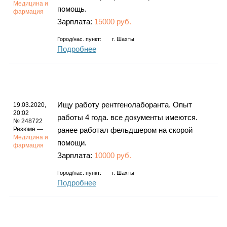
Медицина и
помощь.
фармация
Зарплата:
15000 руб.
Город/нас. пункт:
г.
Шахты
Подробнее
Ищу работу рентгенолаборанта. Опыт
19.03.2020,
20:02
работы 4 года. все документы имеются.
№ 248722
Резюме —
ранее работал фельдшером на скорой
Медицина и
помощи.
фармация
Зарплата:
10000 руб.
Город/нас. пункт:
г.
Шахты
Подробнее