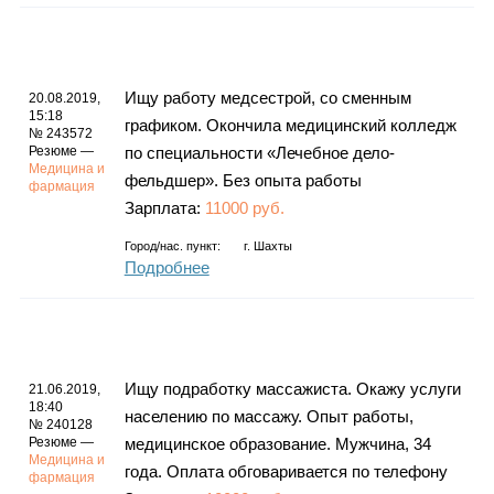
Ищу работу медсестрой, со сменным
20.08.2019,
15:18
графиком. Окончила медицинский колледж
№ 243572
Резюме —
по специальности «Лечебное дело-
Медицина и
фельдшер». Без опыта работы
фармация
Зарплата:
11000 руб.
Город/нас. пункт:
г.
Шахты
Подробнее
Ищу подработку массажиста. Окажу услуги
21.06.2019,
18:40
населению по массажу. Опыт работы,
№ 240128
Резюме —
медицинское образование. Мужчина, 34
Медицина и
года. Оплата обговаривается по телефону
фармация