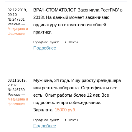
ВРАЧ-СТОМАТОЛОГ. Закончила РостГМУ в
02.12.2019,
09:10
2018г. На данный момент заканчиваю
№ 247301
Резюме —
ординатуру по стоматологии общей
Медицина и
практики.
фармация
Город/нас. пункт:
г.
Шахты
Подробнее
Мужчина, 34 года. Ищу работу фельдшера
03.11.2019,
20:37
или рентгенлаборанта. Сертификаты все
№ 246789
Резюме —
есть. Опыт работы более 12 лет. Все
Медицина и
подробности при собеседовании.
фармация
Зарплата:
15000 руб.
Город/нас. пункт:
г.
Шахты
Подробнее