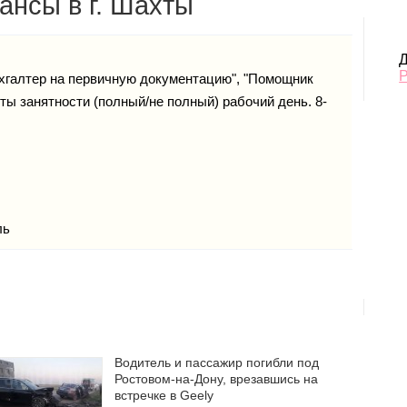
ансы в г. Шахты
Д
ухгалтер на первичную документацию", "Помощник
ты занятности (полный/не полный) рабочий день. 8-
ль
Водитель и пассажир погибли под
Ростовом-на-Дону, врезавшись на
встречке в Geely