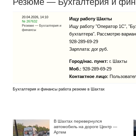
Резюме — Бухгалтерия и фин
20.04.2026, 14:10
Ищу работу Шахты
№ 267632
Резюме — Бухгалтерия и
Ищу работу "Оператор 1С", "Б
финансы
бухгалтера". Рассмотрю вариан
928-289-69-29
Зарплата: дог руб.
Город/нас. пункт:
г.
Шахты
Моб.:
928-289-69-29
Контактное лицо:
Пользовате
Бухгалтерия и финансы работа резюме в Шахтах
В Шахтах перевернулся
автомобиль на дороге Центр —
Артем