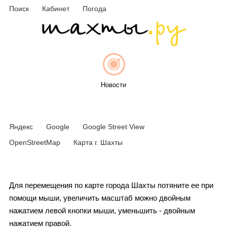
Поиск
Кабинет
Погода
Новости
Яндекс
Google
Google Street View
Афиша
OpenStreetMap
Карта г. Шахты
Объявления
Для перемещения по карте города Шахты потяните ее при
помощи мыши, увеличить масштаб можно двойным
нажатием левой кнопки мыши, уменьшить - двойным
нажатием правой.