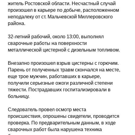
Каталог
житель Ростовской области. Несчастный случай
произошел в карьере по добыче, расположенном
неподалеку от ст. Мальчевской Миллеровского
района.
Инфо
32-летний рабочий, около 13:00, выполнял
сварочные работы на поверхности
металлической цистерной с дизельным топливом.
Гороскоп
Внезапно произошел взрыв цистерны с горючим.
Парень от полученных травм скончался на месте,
еще трое мужчин, работавших в карьере,
получили серьезные ожоги различной степени
Карты
тяжести. Пострадавших госпитализировали в
больницу.
Следователь провел осмотр места
происшествия, опрошены свидетели, проводится
Фотогалерея
проверка. По предварительным данным, в ходе
сварочных работ была нарушена техника