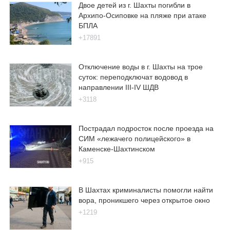
Двое детей из г. Шахты погибли в
Архипо-Осиповке на пляже при атаке
БПЛА
+17891
Отключение воды в г. Шахты на трое
суток: переподключат водовод в
направлении III-IV ШДВ
+3118
Пострадал подросток после проезда на
СИМ «лежачего полицейского» в
Каменске-Шахтинском
+915
В Шахтах криминалисты помогли найти
вора, проникшего через открытое окно
+1219