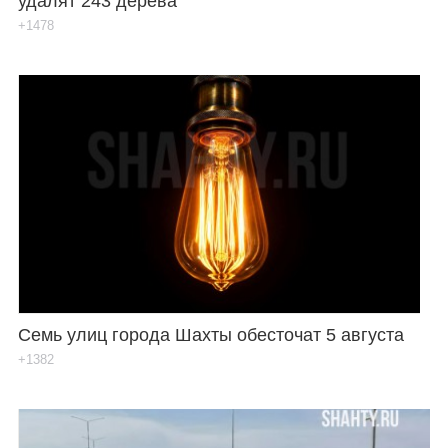
удалят 243 дерева
+1478
Семь улиц города Шахты обесточат 5 августа
+1382