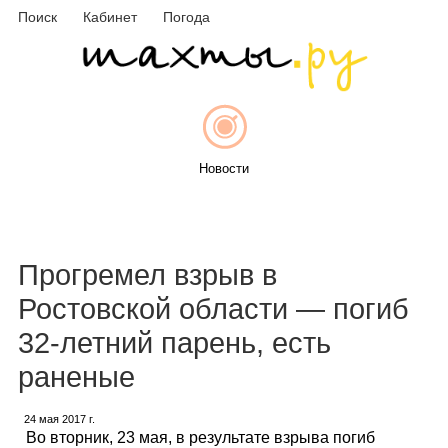
Поиск
Кабинет
Погода
Новости
Афиша
Прогремел взрыв в
Ростовской области — погиб
32-летний парень, есть
Объявления
раненые
24 мая 2017 г.
Во вторник, 23 мая, в результате взрыва погиб