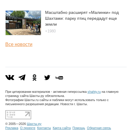
Масштабно расширят «Малинки» под
Шахтами: парку птиц передадут еще
земли
+1980
Все новости
При цитировании материалов - активная гиперссылка
shahty.ru
на главную
страницу сайта Шахты.ру обязательна.
Фотографии Шахты.ru сайты и паблики могут использовать только с
письменного разрешения редакции. Новости г. Шахты.
© 2005—2026
Шахты.ру
Реклама
О проекте
Контакты
Карта сайта
Помощь
Обратная связь