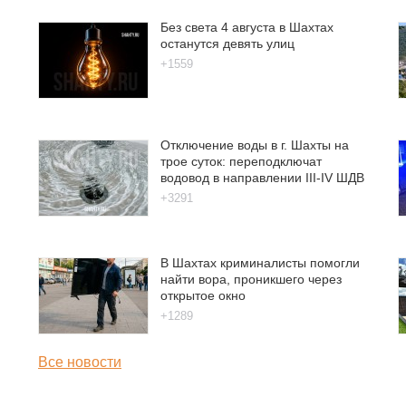
Без света 4 августа в Шахтах
останутся девять улиц
+1559
Отключение воды в г. Шахты на
трое суток: переподключат
водовод в направлении III-IV ШДВ
+3291
В Шахтах криминалисты помогли
найти вора, проникшего через
открытое окно
+1289
Все новости