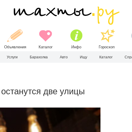
Объявления
Каталог
Инфо
Гороскоп
Услуги
Барахолка
Авто
Ищу
Каталог
Спр
 останутся две улицы