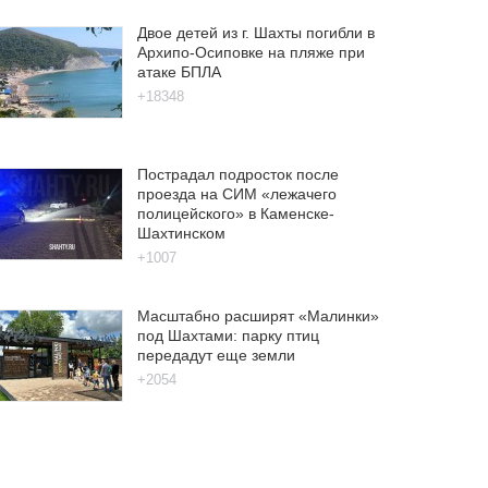
Двое детей из г. Шахты погибли в
Архипо-Осиповке на пляже при
атаке БПЛА
+18348
Пострадал подросток после
проезда на СИМ «лежачего
полицейского» в Каменске-
Шахтинском
+1007
Масштабно расширят «Малинки»
под Шахтами: парку птиц
передадут еще земли
+2054