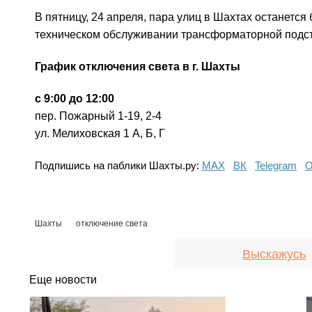
В пятницу, 24 апреля, пара улиц в Шахтах останетс
техническом обслуживании трансформаторной подс
График отключения света в г. Шахты
с 9:00 до 12:00
пер. Пожарный 1-19, 2-4
ул. Мелиховская 1 А, Б, Г
Подпишись на паблики Шахты.ру:
МАХ
ВК
Telegram
О
Шахты
отключение света
Выскажусь
Еще новости