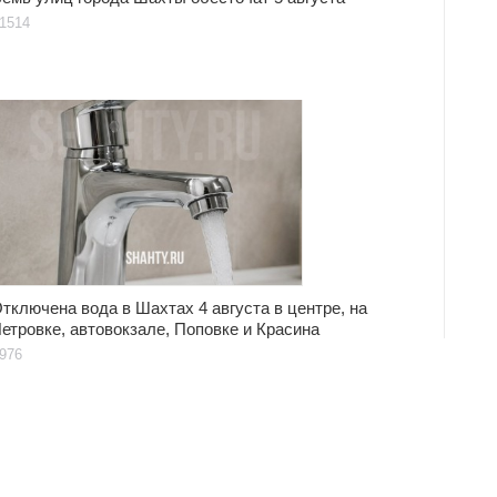
1514
тключена вода в Шахтах 4 августа в центре, на
етровке, автовокзале, Поповке и Красина
976