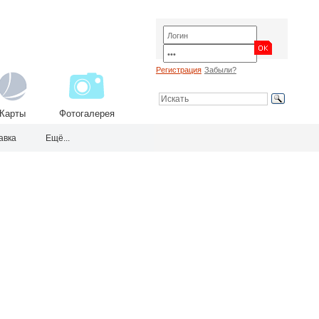
Регистрация
Забыли?
Карты
Фотогалерея
авка
Ещё...