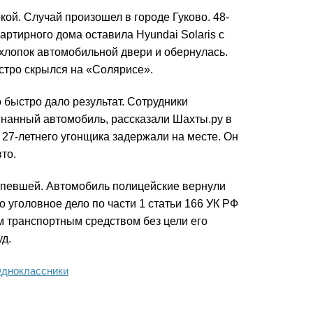
кой. Случай произошел в городе Гуково. 48-
артирного дома оставила Hyundai Solaris с
лопок автомобильной двери и обернулась.
ыстро скрылся на «Солярисе».
 быстро дало результат. Сотрудники
гнанный автомобиль, рассказали Шахты.ру в
27-летнего угонщика задержали на месте. Он
то.
рпевшей. Автомобиль полицейские вернули
уголовное дело по части 1 статьи 166 УК РФ
 транспортным средством без цели его
уд.
дноклассники