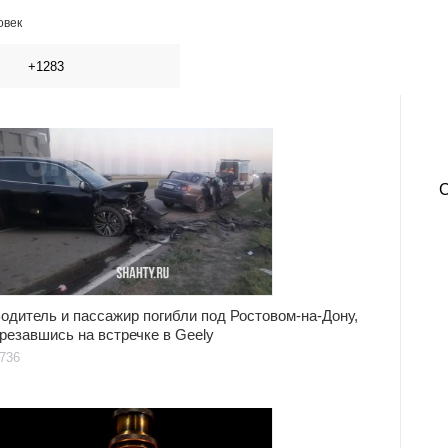
овек
+1283
одитель и пассажир погибли под Ростовом-на-Дону,
резавшись на встречке в Geely
736