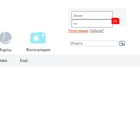
Регистрация
Забыли?
Карты
Фотогалерея
авка
Ещё...