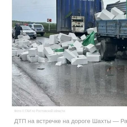
Фото © ГАИ по Ростовской области
ДТП на встречке на дороге Шахты — Р