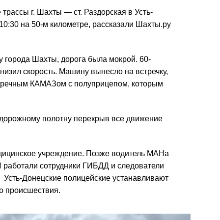
трассы г. Шахты — ст. Раздорская в Усть-
0:30 на 50-м километре, рассказали Шахты.ру
 города Шахты, дорога была мокрой. 60-
низил скорость. Машину вынесло на встречку,
встречным КАМАЗом с полуприцепом, которым
о дорожному полотну перекрыв все движение
дицинское учреждение. Позже водитель МАНа
П работали сотрудники ГИБДД и следователи
. Усть-Донецские полицейские устанавливают
о происшествия.