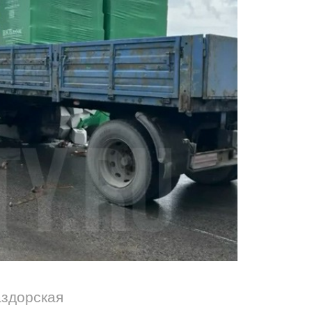
аздорская