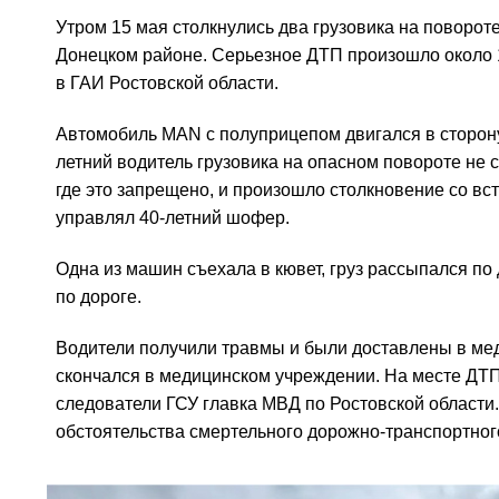
Утром 15 мая столкнулись два грузовика на повороте 
Донецком районе. Серьезное ДТП произошло около 1
в ГАИ Ростовской области.
Автомобиль MAN с полуприцепом двигался в сторону
летний водитель грузовика на опасном повороте не с
где это запрещено, и произошло столкновение со 
управлял 40-летний шофер.
Одна из машин съехала в кювет, груз рассыпался п
по дороге.
Водители получили травмы и были доставлены в ме
скончался в медицинском учреждении. На месте ДТ
следователи ГСУ главка МВД по Ростовской области
обстоятельства смертельного дорожно-транспортног