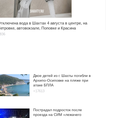
тключена вода в Шахтах 4 августа в центре, на
етровке, автовокзале, Поповке и Красина
836
Двое детей из г. Шахты погибли в
Архипо-Осиповке на пляже при
атаке БПЛА
+17613
Пострадал подросток после
проезда на СИМ «лежачего