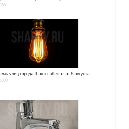
680
емь улиц города Шахты обесточат 5 августа
1300