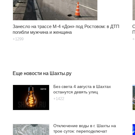
Занесло на трассе М-4 «Дон» под Ростовом: в ДТП
О
погибли мужчина и женщина
П
+1299
+
Еще новости на Шахты.ру
Без света 4 августа в Шахтах
останутся девять улиц
+1422
Отключение воды в г. Шахты на
трое суток: переподключат