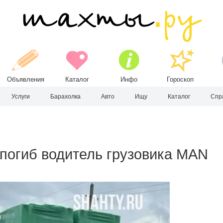
Объявления
Каталог
Инфо
Гороскоп
Услуги
Барахолка
Авто
Ищу
Каталог
Спр
погиб водитель грузовика MAN