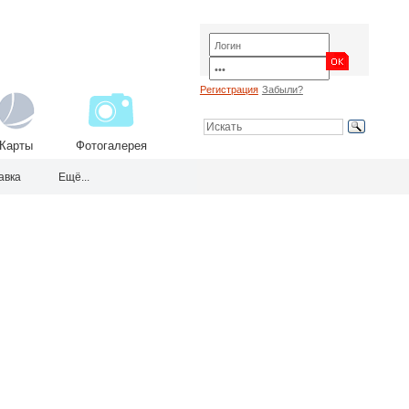
Регистрация
Забыли?
Карты
Фотогалерея
авка
Ещё...