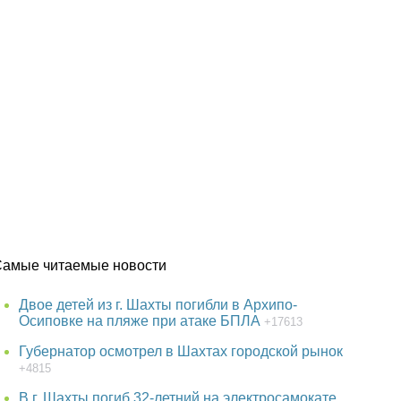
Самые читаемые новости
Двое детей из г. Шахты погибли в Архипо-
Осиповке на пляже при атаке БПЛА
+17613
Губернатор осмотрел в Шахтах городской рынок
+4815
В г. Шахты погиб 32-летний на электросамокате