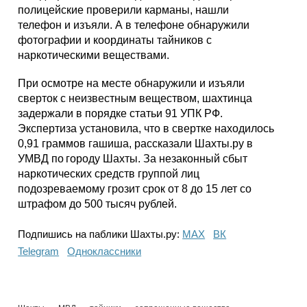
полицейские проверили карманы, нашли
телефон и изъяли. А в телефоне обнаружили
фотографии и координаты тайников с
наркотическими веществами.
При осмотре на месте обнаружили и изъяли
сверток с неизвестным веществом, шахтинца
задержали в порядке статьи 91 УПК РФ.
Экспертиза установила, что в свертке находилось
0,91 граммов гашиша, рассказали Шахты.ру в
УМВД по городу Шахты. За незаконный сбыт
наркотических средств группой лиц
подозреваемому грозит срок от 8 до 15 лет со
штрафом до 500 тысяч рублей.
Подпишись на паблики Шахты.ру:
МАХ
ВК
Telegram
Одноклассники