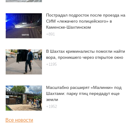
Пострадал подросток после проезда на
СИМ «лежачего полицейского» в
Каменске-Шахтинском
+891
В Шахтах криминалисты помогли найти
вора, проникшего через открытое окно
+1195
Масштабно расширят «Малинки» под
Шахтами: парку птиц передадут еще
земли
+1952
Все новости