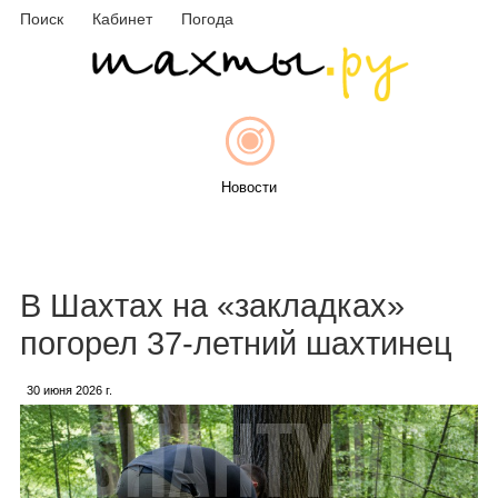
Поиск
Кабинет
Погода
Новости
Афиша
В Шахтах на «закладках»
погорел 37-летний шахтинец
30 июня 2026 г.
Объявления