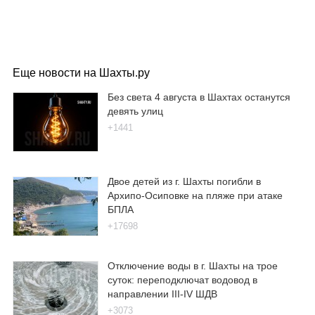
Еще новости на Шахты.ру
Без света 4 августа в Шахтах останутся
девять улиц
+1441
Двое детей из г. Шахты погибли в
Архипо-Осиповке на пляже при атаке
БПЛА
+17698
Отключение воды в г. Шахты на трое
суток: переподключат водовод в
направлении III-IV ШДВ
+3073