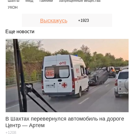
Шахты
МВД
тайники
запрещенные вещества
УКОН
Выскажусь
+1923
Еще новости
В Шахтах перевернулся автомобиль на дороге
Центр — Артем
+1208