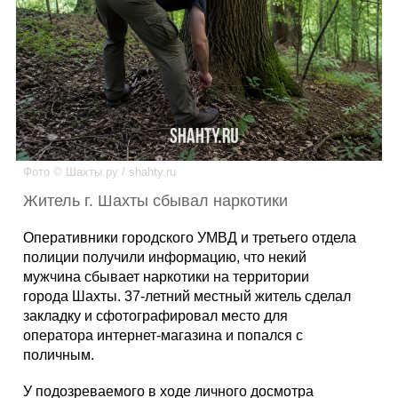
Каталог
Инфо
Фото © Шахты.ру / shahty.ru
Гороскоп
Житель г. Шахты сбывал наркотики
Оперативники городского УМВД и третьего отдела
полиции получили информацию, что некий
Карты
мужчина сбывает наркотики на территории
города Шахты. 37-летний местный житель сделал
закладку и сфотографировал место для
оператора интернет-магазина и попался с
Фотогалерея
поличным.
У подозреваемого в ходе личного досмотра