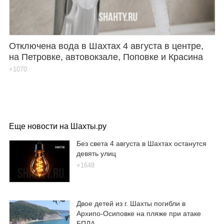
Отключена вода в Шахтах 4 августа в центре,
на Петровке, автовокзале, Поповке и Красина
+1070
Еще новости на Шахты.ру
Без света 4 августа в Шахтах останутся
девять улиц
+1648
Двое детей из г. Шахты погибли в
Архипо-Осиповке на пляже при атаке
БПЛА