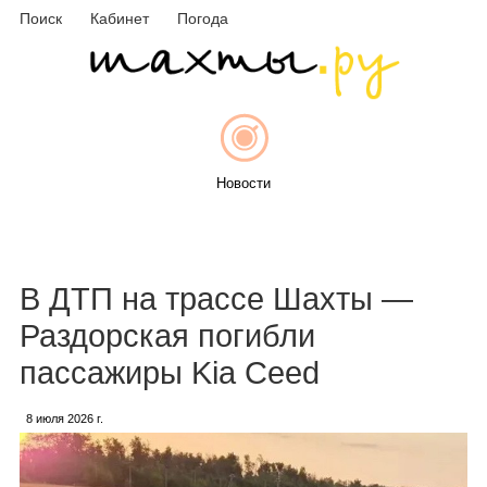
Поиск
Кабинет
Погода
Новости
Афиша
В ДТП на трассе Шахты —
Раздорская погибли
пассажиры Kia Ceed
Объявления
8 июля 2026 г.