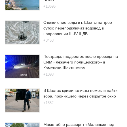
+18696
Отключение воды в г. Шахты на трое
суток: переподключат водовод в
направлении III-IV ШДВ
+3453
Пострадал подросток после проезда на
СИМ «лежачего полицейского» в
Каменске-Шахтинском
+1098
В Шахтах криминалисты помогли найти
вора, проникшего через открытое окно
+1352
Масштабно расширят «Малинки» под