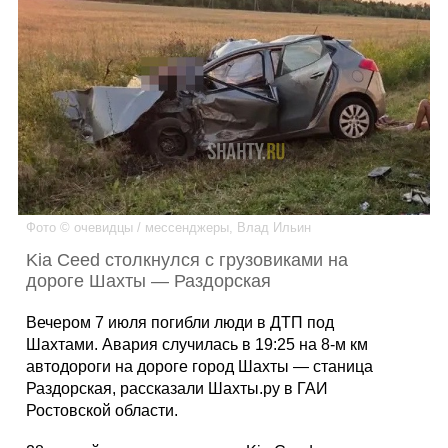
Каталог
Инфо
Гороскоп
Фото © очевидцы / мессенджеры, Влад Ильин
Kia Ceed столкнулся с грузовиками на
дороге Шахты — Раздорская
Карты
Вечером 7 июля погибли люди в ДТП под
Шахтами. Авария случилась в 19:25 на 8-м км
автодороги на дороге город Шахты — станица
Раздорская, рассказали Шахты.ру в ГАИ
Фотогалерея
Ростовской области.