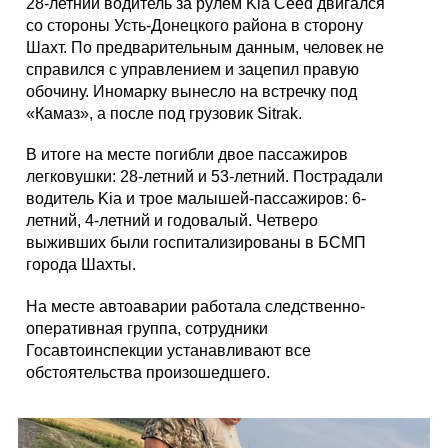
28-летний водитель за рулем Kia Ceed двигался
со стороны Усть-Донецкого района в сторону
Шахт. По предварительным данным, человек не
справился с управлением и зацепил правую
обочину. Иномарку вынесло на встречку под
«Камаз», а после под грузовик Sitrak.
В итоге на месте погибли двое пассажиров
легковушки: 28-летний и 53-летний. Пострадали
водитель Kia и трое малышей-пассажиров: 6-
летний, 4-летний и годовалый. Четверо
выживших были госпитализированы в БСМП
города Шахты.
На месте автоаварии работала следственно-
оперативная группа, сотрудники
Госавтоинспекции устанавливают все
обстоятельства произошедшего.