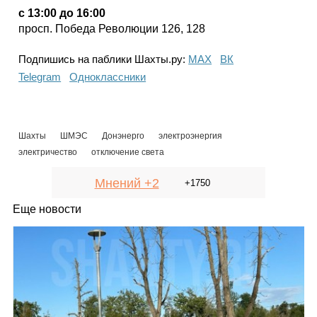
с 13:00 до 16:00
просп. Победа Революции 126, 128
Подпишись на паблики Шахты.ру:
МАХ
ВК
Telegram
Одноклассники
Шахты
ШМЭС
Донэнерго
электроэнергия
электричество
отключение света
Мнений +2
+1750
Еще новости