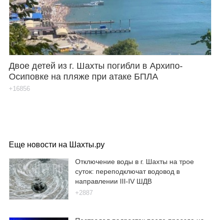
Двое детей из г. Шахты погибли в Архипо-
Осиповке на пляже при атаке БПЛА
+16856
Еще новости на Шахты.ру
Отключение воды в г. Шахты на трое
суток: переподключат водовод в
направлении III-IV ШДВ
+2887