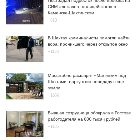
Пострадал подросток после проезда на
СИМ «лежачего полицейского» в
Каменске-Шахтинском
+813
В Шахтах криминалисты помогли найти
вора, проникшего через открытое окно
+1133
Масштабно расширят «Малинки» под
Шахтами: парку птиц передадут еще
земли
+1866
Бывшая сотрудница обокрала в Ростове
работодателя на 800 тысяч рублей
+1185