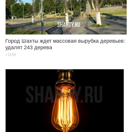
Город Шахты ждет массовая вырубка деревьев:
удалят 243 дерева
+1159