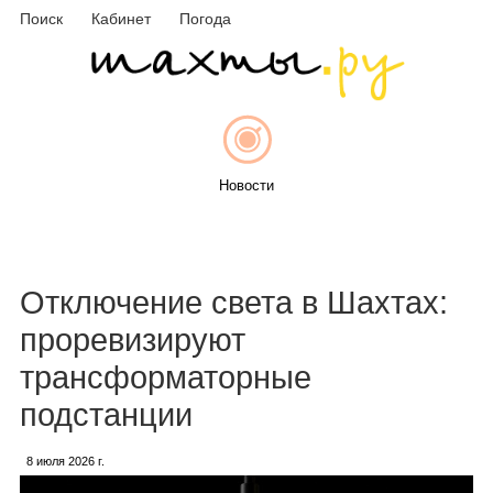
Поиск
Кабинет
Погода
Новости
Афиша
Отключение света в Шахтах:
проревизируют
трансформаторные
Объявления
подстанции
8 июля 2026 г.