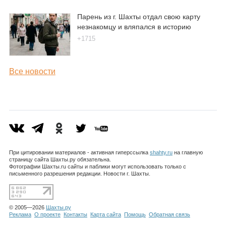
Парень из г. Шахты отдал свою карту
незнакомцу и вляпался в историю
+1715
Все новости
При цитировании материалов - активная гиперссылка
shahty.ru
на главную
страницу сайта Шахты.ру обязательна.
Фотографии Шахты.ru сайты и паблики могут использовать только с
письменного разрешения редакции. Новости г. Шахты.
© 2005—2026
Шахты.ру
Реклама
О проекте
Контакты
Карта сайта
Помощь
Обратная связь