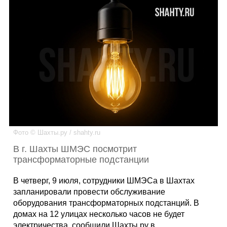
Каталог
Инфо
Гороскоп
Фото © Шахты.ру / shahty.ru
В г. Шахты ШМЭС посмотрит
Карты
трансформаторные подстанции
В четверг, 9 июля, сотрудники ШМЭСа в Шахтах
запланировали провести обслуживание
Фотогалерея
оборудования трансформаторных подстанций. В
домах на 12 улицах несколько часов не будет
электричества, сообщили Шахты.ру в