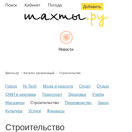
Поиск
Кабинет
Погода
Добавить
Новости
Шахты.ру
Каталог организаций
Строительство
Афиша
Город
Hi-Tech
Мода и красота
Спорт
Отдых
СМИ и реклама
Транспорт
Здоровье
Учеба
Магазины
Строительство
Производство
Закон
Объявления
Культура
Услуги
Финансы
Строительство