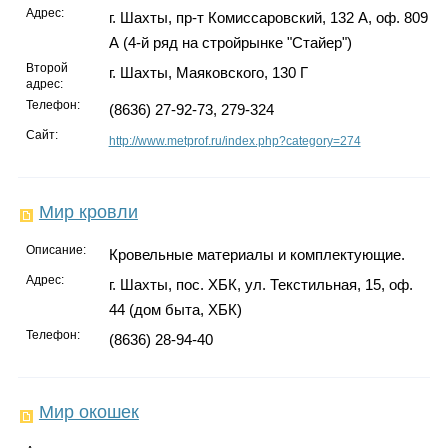
Адрес:
г. Шахты, пр-т Комиссаровский, 132 А, оф. 809
А (4-й ряд на стройрынке "Стайер")
Второй
г. Шахты, Маяковского, 130 Г
адрес:
Телефон:
(8636) 27-92-73, 279-324
Сайт:
http://www.metprof.ru/index.php?category=274
Мир кровли
Описание:
Кровельные материалы и комплектующие.
Адрес:
г. Шахты, пос. ХБК, ул. Текстильная, 15, оф.
44 (дом быта, ХБК)
Телефон:
(8636) 28-94-40
Мир окошек