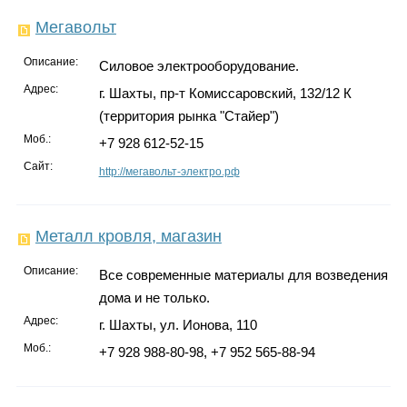
Мегавольт
Описание:
Силовое электрооборудование.
Адрес:
г. Шахты, пр-т Комиссаровский, 132/12 К
(территория рынка "Стайер")
Моб.:
+7 928 612-52-15
Сайт:
http://мегавольт-электро.рф
Металл кровля, магазин
Описание:
Все современные материалы для возведения
дома и не только.
Адрес:
г. Шахты, ул. Ионова, 110
Моб.:
+7 928 988-80-98, +7 952 565-88-94