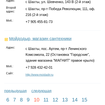
Адрес:
г. Шахты, ул. Шевченко, 143 В (2-й этаж)
Второй
г. Шахты, пр-т Победа Революции, 111, оф.
адрес:
216 (2-й этаж)
Моб.:
+7 905 455-81-73
Мойдодыр, магазин сантехники
Адрес:
г. Шахты, пос. Артем, пр-т Ленинского
Комсомола, 22 (Остановка "Городские",
здание магазина "МАГНИТ" правое крыло)
Моб.:
+7 928 432-42-01
Сайт:
http://www.moidadir.ru
предыдущая
следующая
6
7
8
9
10
11
12
13
14
15