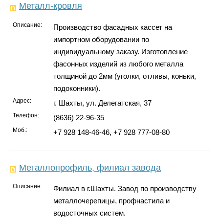
Металл-кровля
Описание:
Производство фасадных кассет на
импортном оборудовании по
индивидуальному заказу. Изготовление
фасонных изделий из любого металла
толщиной до 2мм (уголки, отливы, коньки,
подоконники).
Адрес:
г. Шахты, ул. Делегатская, 37
Телефон:
(8636) 22-96-35
Моб.:
+7 928 148-46-46, +7 928 777-08-80
Металлопрофиль, филиал завода
Описание:
Филиал в г.Шахты. Завод по производству
металлочерепицы, профнастила и
водосточных систем.